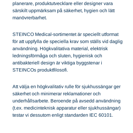
planerare, produktutvecklare eller designer vara
särskilt uppmärksam på säkerhet, hygien och lätt
manövrerbarhet.
STEINCO Medical-sortimentet är speciellt utformat
för att uppfylla de speciella krav som ställs vid daglig
användning. Högkvalitativa material, elektrisk
ledningsförmåga och sluten, hygienisk och
antibakteriell design är viktiga byggstenar i
STEINCOs produktfilosofi.
Att välja en högkvalitativ rulle för sjukhussängar ger
säkerhet och minimerar reklamationer och
underhållsarbete. Beroende på avsedd användning
(t.ex. medicinteknisk apparatur eller sjukhussängar)
testar vi dessutom enligt standarden IEC 60101.