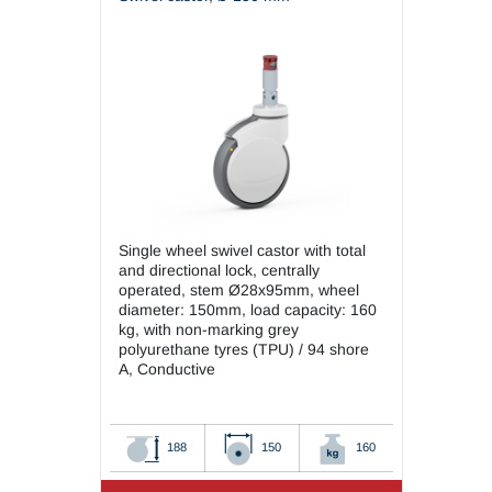
Single wheel swivel castor with total
and directional lock, centrally
operated, stem Ø28x95mm, wheel
diameter: 150mm, load capacity: 160
kg, with non-marking grey
polyurethane tyres (TPU) / 94 shore
A, Conductive
188
150
160