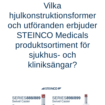
Vilka
hjulkonstruktionsformer
och utföranden erbjuder
STEINCO Medicals
produktsortiment för
sjukhus- och
kliniksängar?