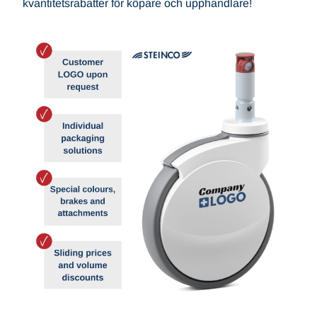
kvantitetsrabatter för köpare och upphandlare!