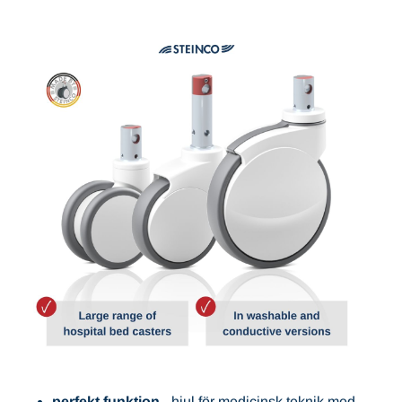
perfekt funktion
- hjul för medicinsk teknik med