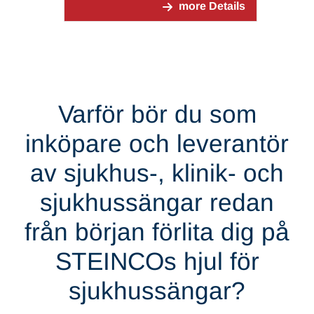
more Details
Varför bör du som
inköpare och leverantör
av sjukhus-, klinik- och
sjukhussängar redan
från början förlita dig på
STEINCOs hjul för
sjukhussängar?