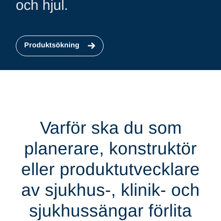
och hjul.
Produktsökning
Varför ska du som
planerare, konstruktör
eller produktutvecklare
av sjukhus-, klinik- och
sjukhussängar förlita