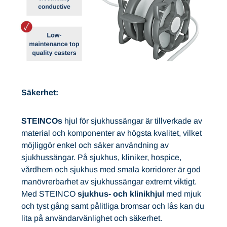
Säkerhet:
STEINCOs
hjul för sjukhussängar är tillverkade av
material och komponenter av högsta kvalitet, vilket
möjliggör enkel och säker användning av
sjukhussängar. På sjukhus, kliniker, hospice,
vårdhem och sjukhus med smala korridorer är god
manövrerbarhet av sjukhussängar extremt viktigt.
Med STEINCO
sjukhus- och klinikhjul
med mjuk
och tyst gång samt pålitliga bromsar och lås kan du
lita på användarvänlighet och säkerhet.