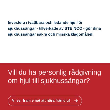
Investera i tvättbara och ledande hjul för
sjukhussängar - tillverkade av STEINCO - gör dina
sjukhussängar säkra och minska klagomålen!
Vill du ha personlig rådgivning
om hjul till sjukhussängar?
Vi ser fram emot att höra från dig!