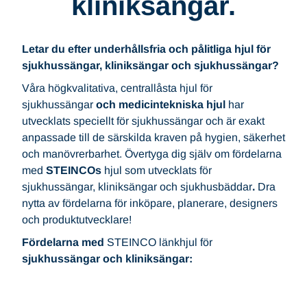
kliniksängar.
Letar du efter underhållsfria och pålitliga hjul för
sjukhussängar, kliniksängar och sjukhussängar?
Våra högkvalitativa, centrallåsta hjul för
sjukhussängar
och medicintekniska hjul
har
utvecklats speciellt för sjukhussängar och är exakt
anpassade till de särskilda kraven på hygien, säkerhet
och manövrerbarhet. Övertyga dig själv om fördelarna
med
STEINCOs
hjul som utvecklats för
sjukhussängar, kliniksängar och sjukhusbäddar
.
Dra
nytta av fördelarna för inköpare, planerare, designers
och produktutvecklare!
Fördelarna med
STEINCO länkhjul för
sjukhussängar och kliniksängar: