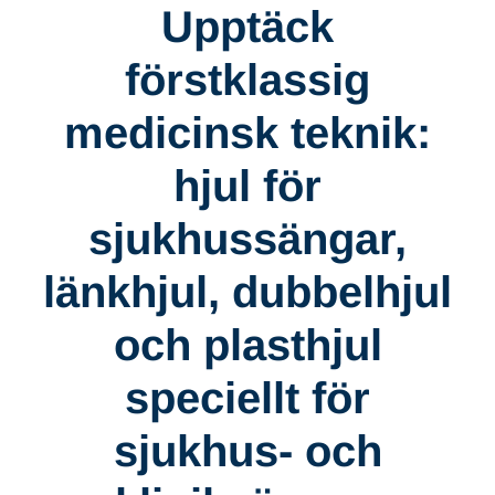
Upptäck
förstklassig
medicinsk teknik:
hjul för
sjukhussängar,
länkhjul, dubbelhjul
och plasthjul
speciellt för
sjukhus- och