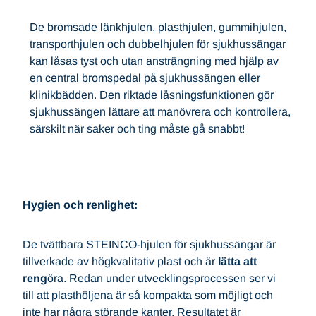
De bromsade länkhjulen, plasthjulen, gummihjulen,
transporthjulen och dubbelhjulen för sjukhussängar
kan låsas tyst och utan ansträngning med hjälp av
en central bromspedal på sjukhussängen eller
klinikbädden. Den riktade låsningsfunktionen gör
sjukhussängen lättare att manövrera och kontrollera,
särskilt när saker och ting måste gå snabbt!
Hygien och renlighet:
De tvättbara STEINCO-hjulen för sjukhussängar är
tillverkade av högkvalitativ plast och är
lätta att
reng
öra. Redan under utvecklingsprocessen ser vi
till att plasthöljena är så kompakta som möjligt och
inte har några störande kanter. Resultatet är