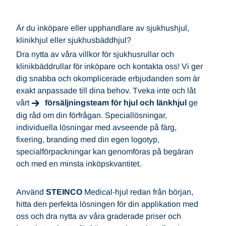
Är du inköpare eller upphandlare av sjukhushjul,
klinikhjul eller sjukhusbäddhjul?
Dra nytta av våra villkor för sjukhusrullar och
klinikbäddrullar för inköpare och kontakta oss! Vi ger
dig snabba och okomplicerade erbjudanden som är
exakt anpassade till dina behov. Tveka inte och låt
vårt
försäljningsteam för hjul och länkhjul
ge
dig råd om din förfrågan. Speciallösningar,
individuella lösningar med avseende på färg,
fixering, branding med din egen logotyp,
specialförpackningar kan genomföras på begäran
och med en minsta inköpskvantitet.
Använd
STEINCO
Medical-hjul redan från början,
hitta den perfekta lösningen för din applikation med
oss och dra nytta av våra graderade priser och