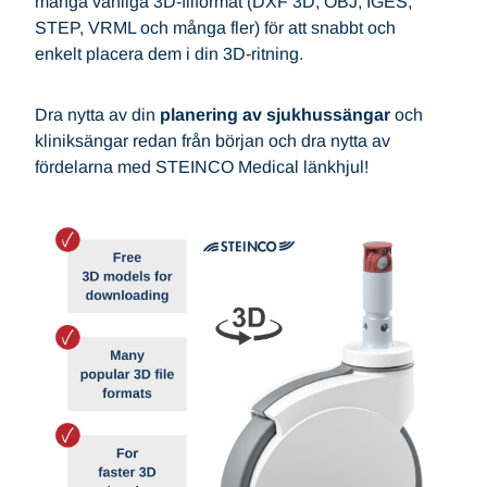
många vanliga 3D-filformat (DXF 3D, OBJ, IGES,
STEP, VRML och många fler) för att snabbt och
enkelt placera dem i din 3D-ritning.
Dra nytta av din
planering av sjukhussängar
och
kliniksängar redan från början och dra nytta av
fördelarna med STEINCO Medical länkhjul!