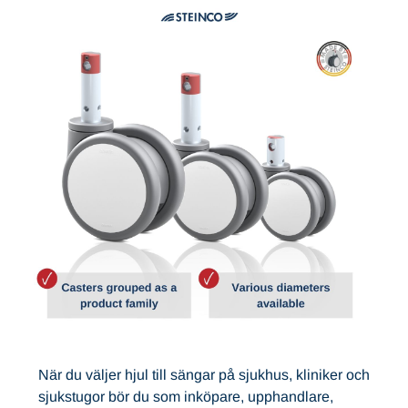
När du väljer hjul till sängar på sjukhus, kliniker och
sjukstugor bör du som inköpare, upphandlare,