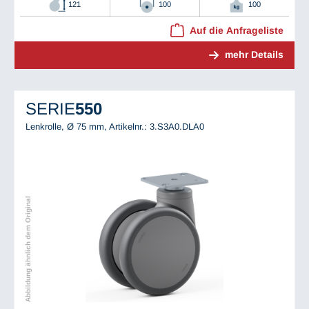
121
100
100
Auf die Anfrageliste
mehr Details
SERIE
550
Lenkrolle, Ø 75 mm,
Artikelnr.: 3.S3A0.DLA0
Abbildung ähnlich dem Original