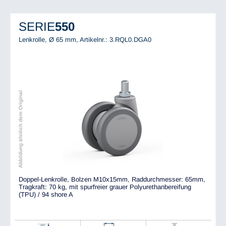
SERIE
550
Lenkrolle, Ø 65 mm,
Artikelnr.: 3.RQL0.DGA0
Abbildung ähnlich dem Original
Doppel-Lenkrolle, Bolzen M10x15mm, Raddurchmesser: 65mm,
Tragkraft: 70 kg, mit spurfreier grauer Polyurethanbereifung
(TPU) / 94 shore A