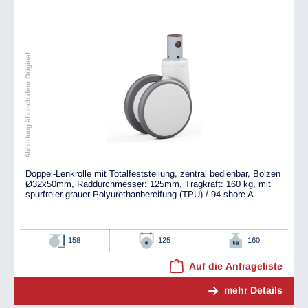
Abbildung ähnlich dem Original
Doppel-Lenkrolle mit Totalfeststellung, zentral bedienbar, Bolzen
Ø32x50mm, Raddurchmesser: 125mm, Tragkraft: 160 kg, mit
spurfreier grauer Polyurethanbereifung (TPU) / 94 shore A
158
125
160
Auf die Anfrageliste
mehr Details