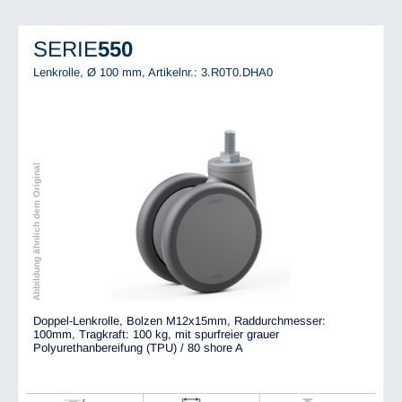
SERIE
550
Lenkrolle, Ø 100 mm,
Artikelnr.: 3.R0T0.DHA0
Abbildung ähnlich dem Original
Doppel-Lenkrolle, Bolzen M12x15mm, Raddurchmesser:
100mm, Tragkraft: 100 kg, mit spurfreier grauer
Polyurethanbereifung (TPU) / 80 shore A