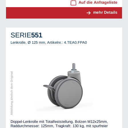
Auf die Anfrageliste
mehr Details
SERIE
551
Lenkrolle, Ø 125 mm,
Artikelnr.: 4.TEA0.FPA0
Abbildung ähnlich dem Original
Doppel-Lenkrolle mit Totalfeststellung, Bolzen M12x25mm,
Raddurchmesser: 125mm, Tragkraft: 130 kg, mit spurfreier