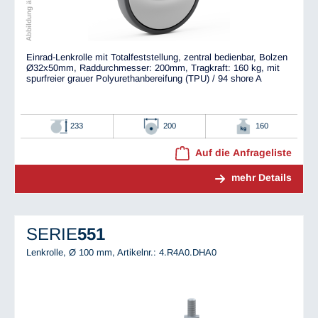
Einrad-Lenkrolle mit Totalfeststellung, zentral bedienbar, Bolzen
Ø32x50mm, Raddurchmesser: 200mm, Tragkraft: 160 kg, mit
spurfreier grauer Polyurethanbereifung (TPU) / 94 shore A
233
200
160
Auf die Anfrageliste
mehr Details
SERIE
551
Lenkrolle, Ø 100 mm,
Artikelnr.: 4.R4A0.DHA0