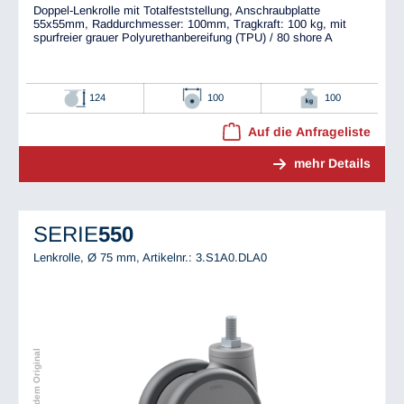
Doppel-Lenkrolle mit Totalfeststellung, Anschraubplatte
55x55mm, Raddurchmesser: 100mm, Tragkraft: 100 kg, mit
spurfreier grauer Polyurethanbereifung (TPU) / 80 shore A
124
100
100
Auf die Anfrageliste
mehr Details
SERIE
550
Lenkrolle, Ø 75 mm,
Artikelnr.: 3.S1A0.DLA0