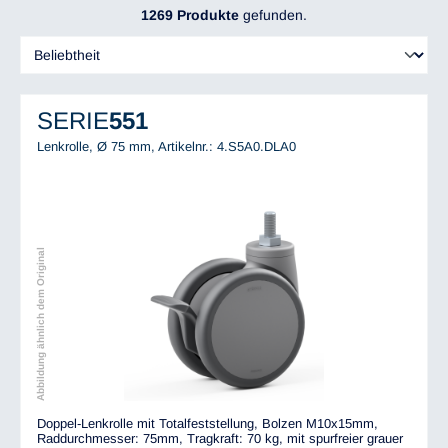
1269 Produkte
gefunden.
SERIE
551
Lenkrolle, Ø 75 mm,
Artikelnr.: 4.S5A0.DLA0
Abbildung ähnlich dem Original
Doppel-Lenkrolle mit Totalfeststellung, Bolzen M10x15mm,
Raddurchmesser: 75mm, Tragkraft: 70 kg, mit spurfreier grauer