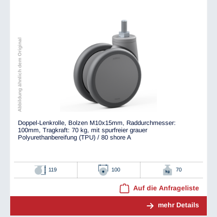
Abbildung ähnlich dem Original
Doppel-Lenkrolle, Bolzen M10x15mm, Raddurchmesser:
100mm, Tragkraft: 70 kg, mit spurfreier grauer
Polyurethanbereifung (TPU) / 80 shore A
119
100
70
Auf die Anfrageliste
mehr Details