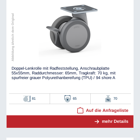
Abbildung ähnlich dem Original
Doppel-Lenkrolle mit Radfeststellung, Anschraubplatte
55x55mm, Raddurchmesser: 65mm, Tragkraft: 70 kg, mit
spurfreier grauer Polyurethanbereifung (TPU) / 94 shore A
81
65
70
Auf die Anfrageliste
mehr Details