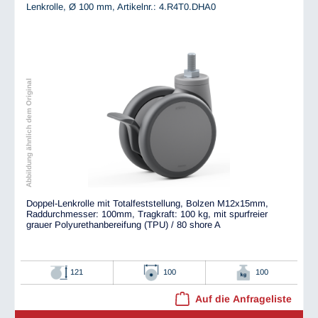
Lenkrolle, Ø 100 mm,
Artikelnr.: 4.R4T0.DHA0
Abbildung ähnlich dem Original
Doppel-Lenkrolle mit Totalfeststellung, Bolzen M12x15mm,
Raddurchmesser: 100mm, Tragkraft: 100 kg, mit spurfreier
grauer Polyurethanbereifung (TPU) / 80 shore A
121
100
100
Auf die Anfrageliste