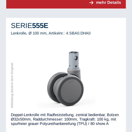
mehr Details
SERIE
555E
Lenkrolle, Ø 100 mm,
Artikelnr.: 4.SBA0.DHA0
Abbildung ähnlich dem Original
Doppel-Lenkrolle mit Radfeststellung, zentral bedienbar, Bolzen
Ø32x50mm, Raddurchmesser: 100mm, Tragkraft: 100 kg, mit
spurfreier grauer Polyurethanbereifung (TPU) / 80 shore A