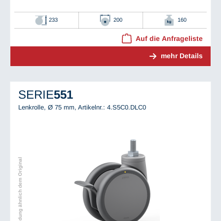
233
200
160
Auf die Anfrageliste
mehr Details
SERIE
551
Lenkrolle, Ø 75 mm,
Artikelnr.: 4.S5C0.DLC0
Abbildung ähnlich dem Original