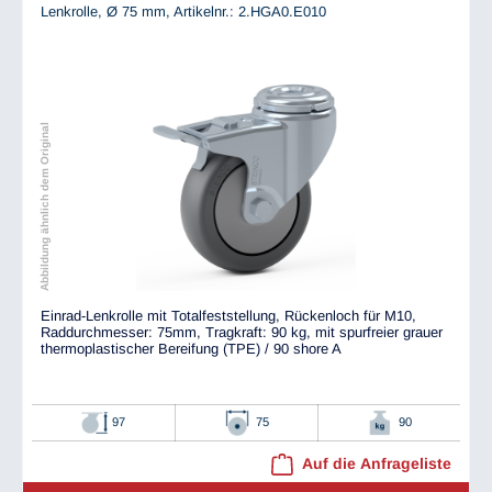
Lenkrolle, Ø 75 mm,
Artikelnr.: 2.HGA0.E010
Abbildung ähnlich dem Original
Einrad-Lenkrolle mit Totalfeststellung, Rückenloch für M10,
Raddurchmesser: 75mm, Tragkraft: 90 kg, mit spurfreier grauer
thermoplastischer Bereifung (TPE) / 90 shore A
97
75
90
Auf die Anfrageliste