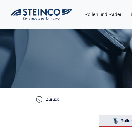
Rollen und Räder
Zurück
Rolle