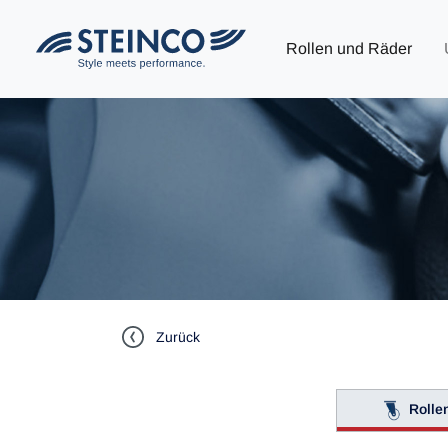
Rollen und Räder
Zurück
Rolle