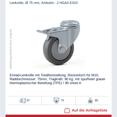
Lenkrolle, Ø 75 mm,
Artikelnr.: 2.HGA0.E010
Abbildung ähnlich dem Original
Einrad-Lenkrolle mit Totalfeststellung, Rückenloch für M10,
Raddurchmesser: 75mm, Tragkraft: 90 kg, mit spurfreier grauer
thermoplastischer Bereifung (TPE) / 90 shore A
97
75
90
Auf die Anfrageliste