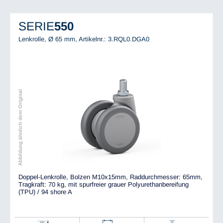
SERIE
550
Lenkrolle, Ø 65 mm,
Artikelnr.: 3.RQL0.DGA0
Abbildung ähnlich dem Original
Doppel-Lenkrolle, Bolzen M10x15mm, Raddurchmesser: 65mm,
Tragkraft: 70 kg, mit spurfreier grauer Polyurethanbereifung
(TPU) / 94 shore A