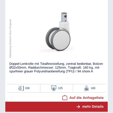
Abbildung ähnlich dem Original
Doppel-Lenkrolle mit Totalfeststellung, zentral bedienbar, Bolzen
Ø32x50mm, Raddurchmesser: 125mm, Tragkraft: 160 kg, mit
spurfreier grauer Polyurethanbereifung (TPU) / 94 shore A
158
125
160
Auf die Anfrageliste
mehr Details