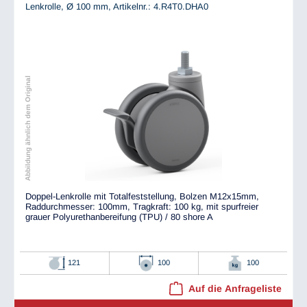
Lenkrolle, Ø 100 mm,
Artikelnr.: 4.R4T0.DHA0
Abbildung ähnlich dem Original
Doppel-Lenkrolle mit Totalfeststellung, Bolzen M12x15mm,
Raddurchmesser: 100mm, Tragkraft: 100 kg, mit spurfreier
grauer Polyurethanbereifung (TPU) / 80 shore A
121
100
100
Auf die Anfrageliste