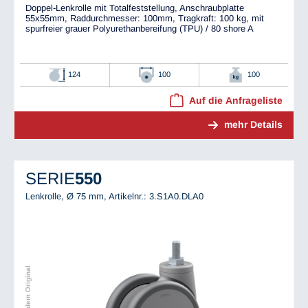
Doppel-Lenkrolle mit Totalfeststellung, Anschraubplatte
55x55mm, Raddurchmesser: 100mm, Tragkraft: 100 kg, mit
spurfreier grauer Polyurethanbereifung (TPU) / 80 shore A
124
100
100
Auf die Anfrageliste
mehr Details
SERIE
550
Lenkrolle, Ø 75 mm,
Artikelnr.: 3.S1A0.DLA0