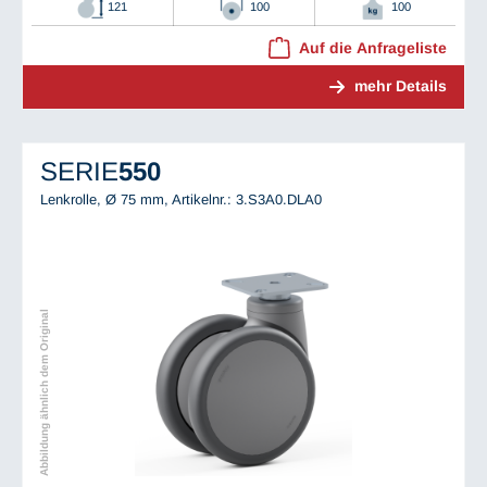
121
100
100
Auf die Anfrageliste
mehr Details
SERIE
550
Lenkrolle, Ø 75 mm,
Artikelnr.: 3.S3A0.DLA0
Abbildung ähnlich dem Original