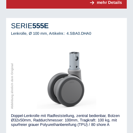
mehr Details
SERIE
555E
Lenkrolle, Ø 100 mm,
Artikelnr.: 4.SBA0.DHA0
Abbildung ähnlich dem Original
Doppel-Lenkrolle mit Radfeststellung, zentral bedienbar, Bolzen
Ø32x50mm, Raddurchmesser: 100mm, Tragkraft: 100 kg, mit
spurfreier grauer Polyurethanbereifung (TPU) / 80 shore A