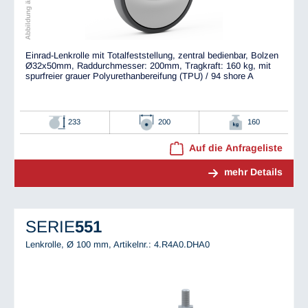
Einrad-Lenkrolle mit Totalfeststellung, zentral bedienbar, Bolzen
Ø32x50mm, Raddurchmesser: 200mm, Tragkraft: 160 kg, mit
spurfreier grauer Polyurethanbereifung (TPU) / 94 shore A
233
200
160
Auf die Anfrageliste
mehr Details
SERIE
551
Lenkrolle, Ø 100 mm,
Artikelnr.: 4.R4A0.DHA0