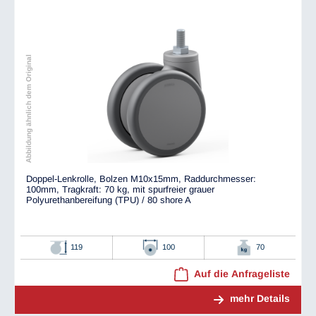
Abbildung ähnlich dem Original
Doppel-Lenkrolle, Bolzen M10x15mm, Raddurchmesser:
100mm, Tragkraft: 70 kg, mit spurfreier grauer
Polyurethanbereifung (TPU) / 80 shore A
119
100
70
Auf die Anfrageliste
mehr Details