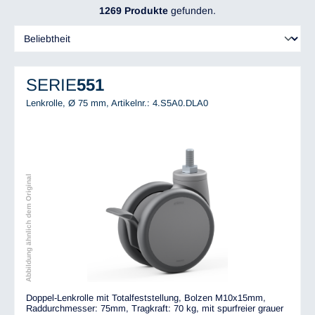
1269 Produkte
gefunden.
SERIE
551
Lenkrolle, Ø 75 mm,
Artikelnr.: 4.S5A0.DLA0
Abbildung ähnlich dem Original
Doppel-Lenkrolle mit Totalfeststellung, Bolzen M10x15mm,
Raddurchmesser: 75mm, Tragkraft: 70 kg, mit spurfreier grauer