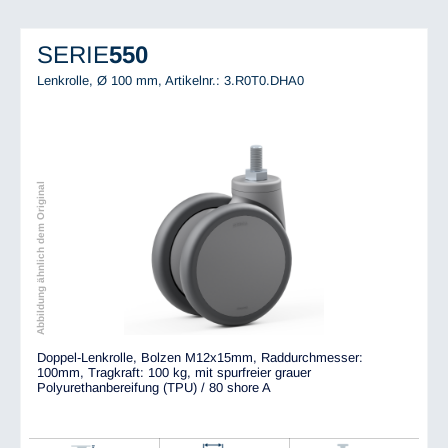
SERIE
550
Lenkrolle, Ø 100 mm,
Artikelnr.: 3.R0T0.DHA0
Abbildung ähnlich dem Original
Doppel-Lenkrolle, Bolzen M12x15mm, Raddurchmesser:
100mm, Tragkraft: 100 kg, mit spurfreier grauer
Polyurethanbereifung (TPU) / 80 shore A