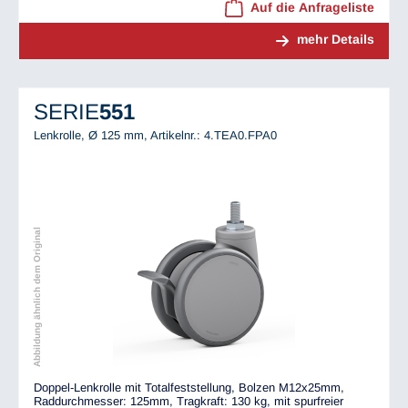
Auf die Anfrageliste
mehr Details
SERIE
551
Lenkrolle, Ø 125 mm,
Artikelnr.: 4.TEA0.FPA0
Abbildung ähnlich dem Original
Doppel-Lenkrolle mit Totalfeststellung, Bolzen M12x25mm,
Raddurchmesser: 125mm, Tragkraft: 130 kg, mit spurfreier