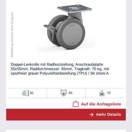
Abbildung ähnlich dem Original
Doppel-Lenkrolle mit Radfeststellung, Anschraubplatte
55x55mm, Raddurchmesser: 65mm, Tragkraft: 70 kg, mit
spurfreier grauer Polyurethanbereifung (TPU) / 94 shore A
81
65
70
Auf die Anfrageliste
mehr Details