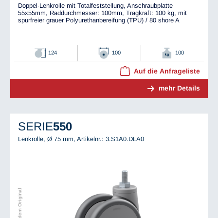
Doppel-Lenkrolle mit Totalfeststellung, Anschraubplatte
55x55mm, Raddurchmesser: 100mm, Tragkraft: 100 kg, mit
spurfreier grauer Polyurethanbereifung (TPU) / 80 shore A
124
100
100
Auf die Anfrageliste
mehr Details
SERIE
550
Lenkrolle, Ø 75 mm,
Artikelnr.: 3.S1A0.DLA0