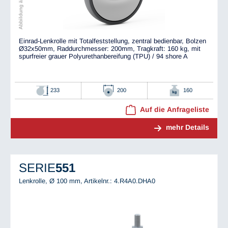
Einrad-Lenkrolle mit Totalfeststellung, zentral bedienbar, Bolzen
Ø32x50mm, Raddurchmesser: 200mm, Tragkraft: 160 kg, mit
spurfreier grauer Polyurethanbereifung (TPU) / 94 shore A
233
200
160
Auf die Anfrageliste
mehr Details
SERIE
551
Lenkrolle, Ø 100 mm,
Artikelnr.: 4.R4A0.DHA0