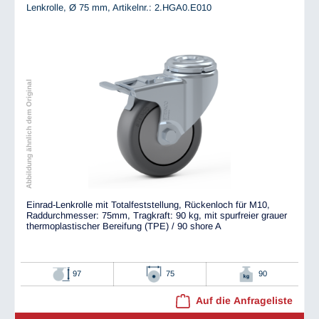
Lenkrolle, Ø 75 mm,
Artikelnr.: 2.HGA0.E010
Abbildung ähnlich dem Original
Einrad-Lenkrolle mit Totalfeststellung, Rückenloch für M10,
Raddurchmesser: 75mm, Tragkraft: 90 kg, mit spurfreier grauer
thermoplastischer Bereifung (TPE) / 90 shore A
97
75
90
Auf die Anfrageliste