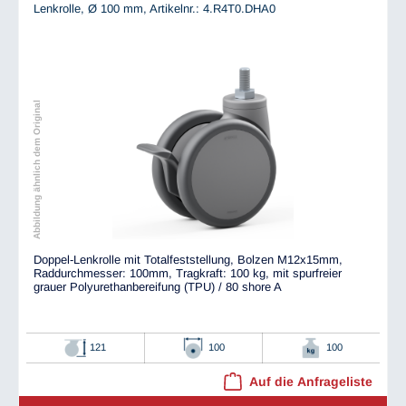
Lenkrolle, Ø 100 mm,
Artikelnr.: 4.R4T0.DHA0
Abbildung ähnlich dem Original
Doppel-Lenkrolle mit Totalfeststellung, Bolzen M12x15mm,
Raddurchmesser: 100mm, Tragkraft: 100 kg, mit spurfreier
grauer Polyurethanbereifung (TPU) / 80 shore A
121
100
100
Auf die Anfrageliste