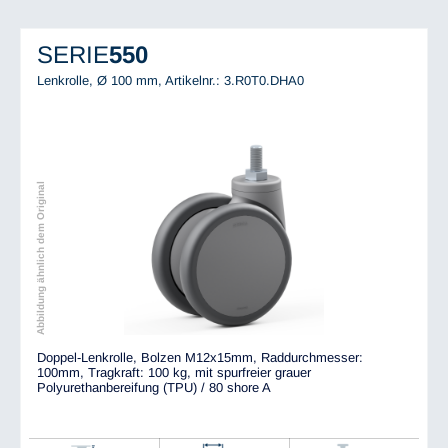
SERIE
550
Lenkrolle, Ø 100 mm,
Artikelnr.: 3.R0T0.DHA0
Abbildung ähnlich dem Original
Doppel-Lenkrolle, Bolzen M12x15mm, Raddurchmesser:
100mm, Tragkraft: 100 kg, mit spurfreier grauer
Polyurethanbereifung (TPU) / 80 shore A