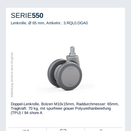
SERIE
550
Lenkrolle, Ø 65 mm,
Artikelnr.: 3.RQL0.DGA0
Abbildung ähnlich dem Original
Doppel-Lenkrolle, Bolzen M10x15mm, Raddurchmesser: 65mm,
Tragkraft: 70 kg, mit spurfreier grauer Polyurethanbereifung
(TPU) / 94 shore A