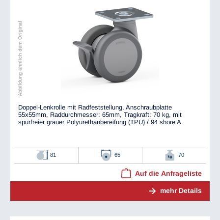
Abbildung ähnlich dem Original
Doppel-Lenkrolle mit Radfeststellung, Anschraubplatte
55x55mm, Raddurchmesser: 65mm, Tragkraft: 70 kg, mit
spurfreier grauer Polyurethanbereifung (TPU) / 94 shore A
81
65
70
Auf die Anfrageliste
mehr Details