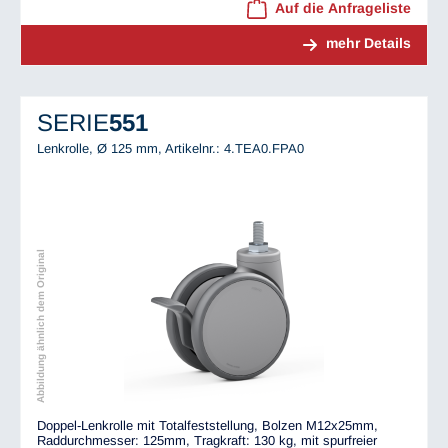
Auf die Anfrageliste
mehr Details
SERIE
551
Lenkrolle, Ø 125 mm,
Artikelnr.: 4.TEA0.FPA0
Abbildung ähnlich dem Original
Doppel-Lenkrolle mit Totalfeststellung, Bolzen M12x25mm,
Raddurchmesser: 125mm, Tragkraft: 130 kg, mit spurfreier