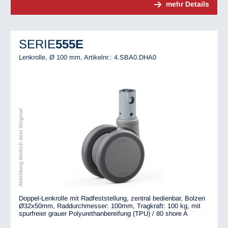
mehr Details
SERIE
555E
Lenkrolle, Ø 100 mm,
Artikelnr.: 4.SBA0.DHA0
Abbildung ähnlich dem Original
Doppel-Lenkrolle mit Radfeststellung, zentral bedienbar, Bolzen
Ø32x50mm, Raddurchmesser: 100mm, Tragkraft: 100 kg, mit
spurfreier grauer Polyurethanbereifung (TPU) / 80 shore A