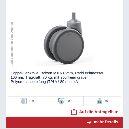
Abbildung ähnlich dem Original
Doppel-Lenkrolle, Bolzen M10x15mm, Raddurchmesser:
100mm, Tragkraft: 70 kg, mit spurfreier grauer
Polyurethanbereifung (TPU) / 80 shore A
119
100
70
Auf die Anfrageliste
mehr Details