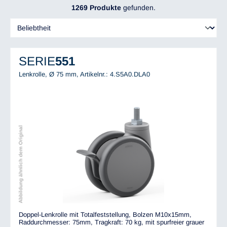
1269 Produkte
gefunden.
SERIE
551
Lenkrolle, Ø 75 mm,
Artikelnr.: 4.S5A0.DLA0
Abbildung ähnlich dem Original
Doppel-Lenkrolle mit Totalfeststellung, Bolzen M10x15mm,
Raddurchmesser: 75mm, Tragkraft: 70 kg, mit spurfreier grauer