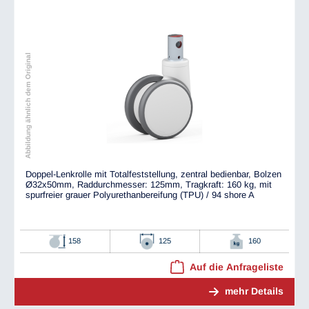
Abbildung ähnlich dem Original
Doppel-Lenkrolle mit Totalfeststellung, zentral bedienbar, Bolzen
Ø32x50mm, Raddurchmesser: 125mm, Tragkraft: 160 kg, mit
spurfreier grauer Polyurethanbereifung (TPU) / 94 shore A
158
125
160
Auf die Anfrageliste
mehr Details