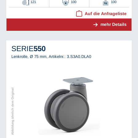
121
100
100
Auf die Anfrageliste
mehr Details
SERIE
550
Lenkrolle, Ø 75 mm,
Artikelnr.: 3.S3A0.DLA0
Abbildung ähnlich dem Original