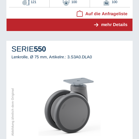
121
100
100
Auf die Anfrageliste
mehr Details
SERIE
550
Lenkrolle, Ø 75 mm,
Artikelnr.: 3.S3A0.DLA0
Abbildung ähnlich dem Original