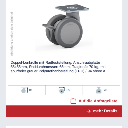
Abbildung ähnlich dem Original
Doppel-Lenkrolle mit Radfeststellung, Anschraubplatte
55x55mm, Raddurchmesser: 65mm, Tragkraft: 70 kg, mit
spurfreier grauer Polyurethanbereifung (TPU) / 94 shore A
81
65
70
Auf die Anfrageliste
mehr Details