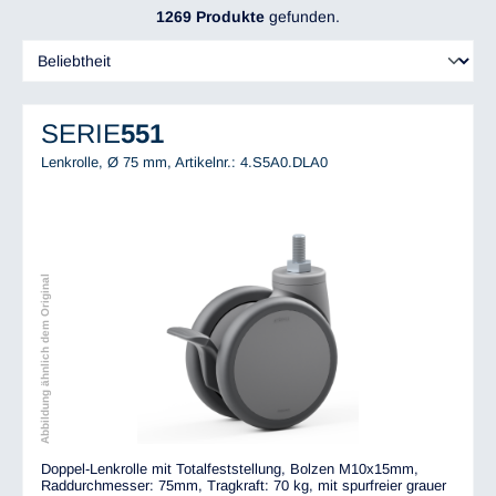
1269 Produkte
gefunden.
SERIE
551
Lenkrolle, Ø 75 mm,
Artikelnr.: 4.S5A0.DLA0
Abbildung ähnlich dem Original
Doppel-Lenkrolle mit Totalfeststellung, Bolzen M10x15mm,
Raddurchmesser: 75mm, Tragkraft: 70 kg, mit spurfreier grauer