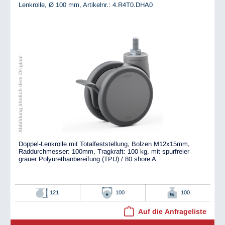
Lenkrolle, Ø 100 mm,
Artikelnr.: 4.R4T0.DHA0
Abbildung ähnlich dem Original
Doppel-Lenkrolle mit Totalfeststellung, Bolzen M12x15mm,
Raddurchmesser: 100mm, Tragkraft: 100 kg, mit spurfreier
grauer Polyurethanbereifung (TPU) / 80 shore A
121
100
100
Auf die Anfrageliste