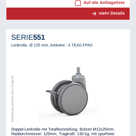
Auf die Anfrageliste
mehr Details
SERIE
551
Lenkrolle, Ø 125 mm,
Artikelnr.: 4.TEA0.FPA0
Abbildung ähnlich dem Original
Doppel-Lenkrolle mit Totalfeststellung, Bolzen M12x25mm,
Raddurchmesser: 125mm, Tragkraft: 130 kg, mit spurfreier