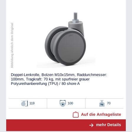
Abbildung ähnlich dem Original
Doppel-Lenkrolle, Bolzen M10x15mm, Raddurchmesser:
100mm, Tragkraft: 70 kg, mit spurfreier grauer
Polyurethanbereifung (TPU) / 80 shore A
119
100
70
Auf die Anfrageliste
mehr Details