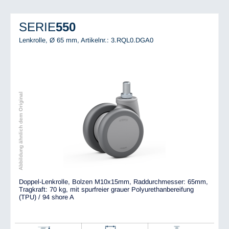
SERIE
550
Lenkrolle, Ø 65 mm,
Artikelnr.: 3.RQL0.DGA0
Abbildung ähnlich dem Original
Doppel-Lenkrolle, Bolzen M10x15mm, Raddurchmesser: 65mm,
Tragkraft: 70 kg, mit spurfreier grauer Polyurethanbereifung
(TPU) / 94 shore A