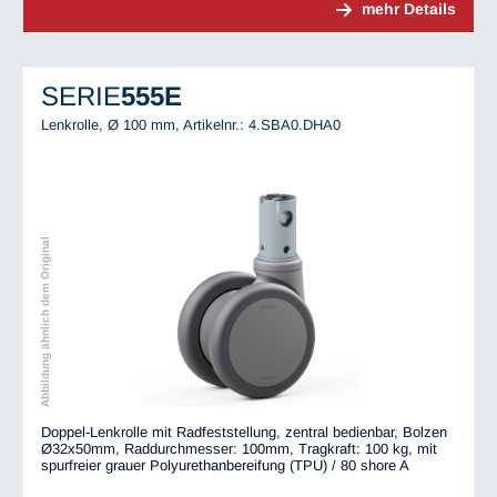
mehr Details
SERIE
555E
Lenkrolle, Ø 100 mm,
Artikelnr.: 4.SBA0.DHA0
Abbildung ähnlich dem Original
Doppel-Lenkrolle mit Radfeststellung, zentral bedienbar, Bolzen
Ø32x50mm, Raddurchmesser: 100mm, Tragkraft: 100 kg, mit
spurfreier grauer Polyurethanbereifung (TPU) / 80 shore A