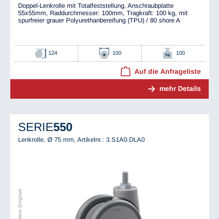
Doppel-Lenkrolle mit Totalfeststellung, Anschraubplatte
55x55mm, Raddurchmesser: 100mm, Tragkraft: 100 kg, mit
spurfreier grauer Polyurethanbereifung (TPU) / 80 shore A
124
100
100
Auf die Anfrageliste
mehr Details
SERIE
550
Lenkrolle, Ø 75 mm,
Artikelnr.: 3.S1A0.DLA0