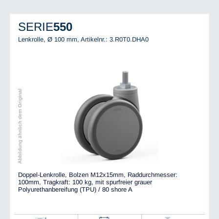
SERIE
550
Lenkrolle, Ø 100 mm,
Artikelnr.: 3.R0T0.DHA0
Abbildung ähnlich dem Original
Doppel-Lenkrolle, Bolzen M12x15mm, Raddurchmesser:
100mm, Tragkraft: 100 kg, mit spurfreier grauer
Polyurethanbereifung (TPU) / 80 shore A