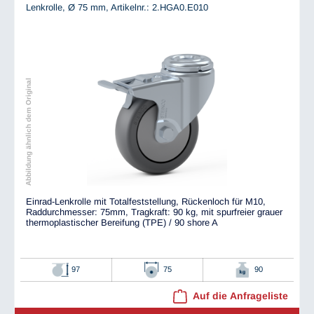
Lenkrolle, Ø 75 mm,
Artikelnr.: 2.HGA0.E010
Abbildung ähnlich dem Original
Einrad-Lenkrolle mit Totalfeststellung, Rückenloch für M10,
Raddurchmesser: 75mm, Tragkraft: 90 kg, mit spurfreier grauer
thermoplastischer Bereifung (TPE) / 90 shore A
97
75
90
Auf die Anfrageliste