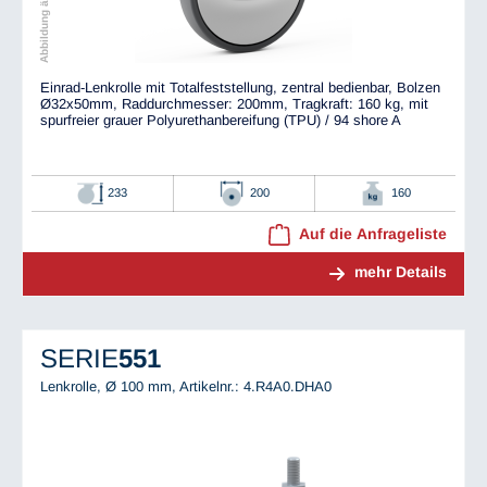
Einrad-Lenkrolle mit Totalfeststellung, zentral bedienbar, Bolzen
Ø32x50mm, Raddurchmesser: 200mm, Tragkraft: 160 kg, mit
spurfreier grauer Polyurethanbereifung (TPU) / 94 shore A
233
200
160
Auf die Anfrageliste
mehr Details
SERIE
551
Lenkrolle, Ø 100 mm,
Artikelnr.: 4.R4A0.DHA0