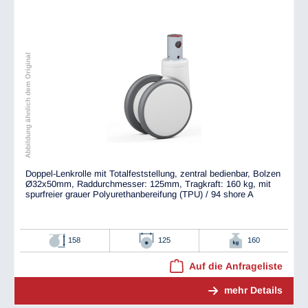
Abbildung ähnlich dem Original
Doppel-Lenkrolle mit Totalfeststellung, zentral bedienbar, Bolzen
Ø32x50mm, Raddurchmesser: 125mm, Tragkraft: 160 kg, mit
spurfreier grauer Polyurethanbereifung (TPU) / 94 shore A
158
125
160
Auf die Anfrageliste
mehr Details