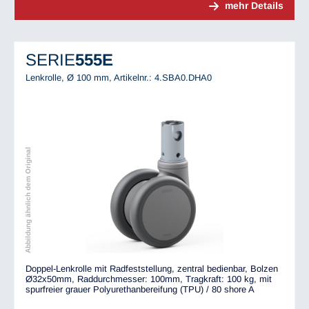
mehr Details
SERIE
555E
Lenkrolle, Ø 100 mm,
Artikelnr.: 4.SBA0.DHA0
Abbildung ähnlich dem Original
Doppel-Lenkrolle mit Radfeststellung, zentral bedienbar, Bolzen
Ø32x50mm, Raddurchmesser: 100mm, Tragkraft: 100 kg, mit
spurfreier grauer Polyurethanbereifung (TPU) / 80 shore A