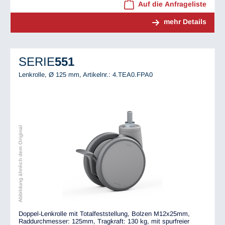
Auf die Anfrageliste
mehr Details
SERIE
551
Lenkrolle, Ø 125 mm,
Artikelnr.: 4.TEA0.FPA0
Abbildung ähnlich dem Original
Doppel-Lenkrolle mit Totalfeststellung, Bolzen M12x25mm,
Raddurchmesser: 125mm, Tragkraft: 130 kg, mit spurfreier