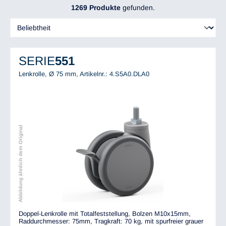
1269 Produkte
gefunden.
SERIE
551
Lenkrolle, Ø 75 mm,
Artikelnr.: 4.S5A0.DLA0
Abbildung ähnlich dem Original
Doppel-Lenkrolle mit Totalfeststellung, Bolzen M10x15mm,
Raddurchmesser: 75mm, Tragkraft: 70 kg, mit spurfreier grauer