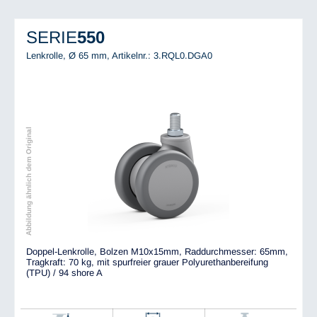
SERIE
550
Lenkrolle, Ø 65 mm,
Artikelnr.: 3.RQL0.DGA0
Abbildung ähnlich dem Original
Doppel-Lenkrolle, Bolzen M10x15mm, Raddurchmesser: 65mm,
Tragkraft: 70 kg, mit spurfreier grauer Polyurethanbereifung
(TPU) / 94 shore A