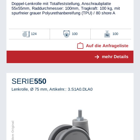
Doppel-Lenkrolle mit Totalfeststellung, Anschraubplatte
55x55mm, Raddurchmesser: 100mm, Tragkraft: 100 kg, mit
spurfreier grauer Polyurethanbereifung (TPU) / 80 shore A
124
100
100
Auf die Anfrageliste
mehr Details
SERIE
550
Lenkrolle, Ø 75 mm,
Artikelnr.: 3.S1A0.DLA0