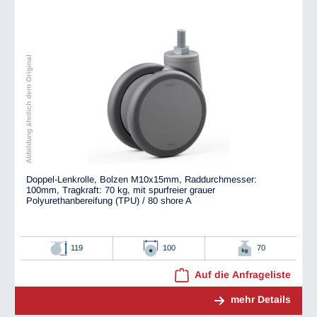
Abbildung ähnlich dem Original
Doppel-Lenkrolle, Bolzen M10x15mm, Raddurchmesser:
100mm, Tragkraft: 70 kg, mit spurfreier grauer
Polyurethanbereifung (TPU) / 80 shore A
119
100
70
Auf die Anfrageliste
mehr Details