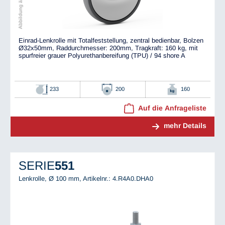
Einrad-Lenkrolle mit Totalfeststellung, zentral bedienbar, Bolzen
Ø32x50mm, Raddurchmesser: 200mm, Tragkraft: 160 kg, mit
spurfreier grauer Polyurethanbereifung (TPU) / 94 shore A
233
200
160
Auf die Anfrageliste
mehr Details
SERIE
551
Lenkrolle, Ø 100 mm,
Artikelnr.: 4.R4A0.DHA0