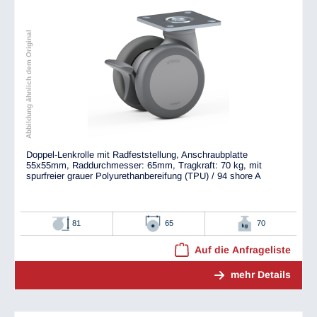
Abbildung ähnlich dem Original
Doppel-Lenkrolle mit Radfeststellung, Anschraubplatte
55x55mm, Raddurchmesser: 65mm, Tragkraft: 70 kg, mit
spurfreier grauer Polyurethanbereifung (TPU) / 94 shore A
81
65
70
Auf die Anfrageliste
mehr Details