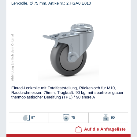
Lenkrolle, Ø 75 mm,
Artikelnr.: 2.HGA0.E010
Abbildung ähnlich dem Original
Einrad-Lenkrolle mit Totalfeststellung, Rückenloch für M10,
Raddurchmesser: 75mm, Tragkraft: 90 kg, mit spurfreier grauer
thermoplastischer Bereifung (TPE) / 90 shore A
97
75
90
Auf die Anfrageliste