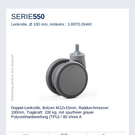
SERIE
550
Lenkrolle, Ø 100 mm,
Artikelnr.: 3.R0T0.DHA0
Abbildung ähnlich dem Original
Doppel-Lenkrolle, Bolzen M12x15mm, Raddurchmesser:
100mm, Tragkraft: 100 kg, mit spurfreier grauer
Polyurethanbereifung (TPU) / 80 shore A