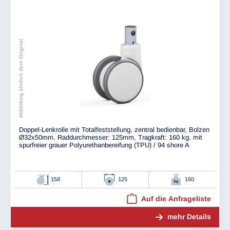
Abbildung ähnlich dem Original
Doppel-Lenkrolle mit Totalfeststellung, zentral bedienbar, Bolzen
Ø32x50mm, Raddurchmesser: 125mm, Tragkraft: 160 kg, mit
spurfreier grauer Polyurethanbereifung (TPU) / 94 shore A
158
125
160
Auf die Anfrageliste
mehr Details