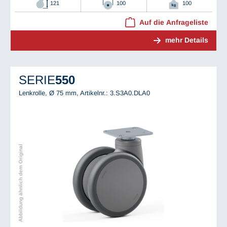
121
100
100
Auf die Anfrageliste
mehr Details
SERIE
550
Lenkrolle, Ø 75 mm,
Artikelnr.: 3.S3A0.DLA0
Abbildung ähnlich dem Original