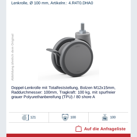
Lenkrolle, Ø 100 mm,
Artikelnr.: 4.R4T0.DHA0
Abbildung ähnlich dem Original
Doppel-Lenkrolle mit Totalfeststellung, Bolzen M12x15mm,
Raddurchmesser: 100mm, Tragkraft: 100 kg, mit spurfreier
grauer Polyurethanbereifung (TPU) / 80 shore A
121
100
100
Auf die Anfrageliste