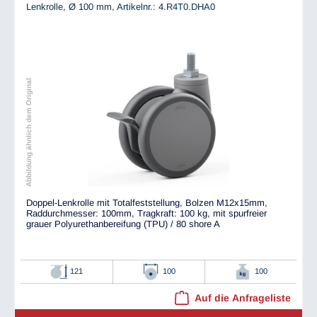
Lenkrolle, Ø 100 mm,
Artikelnr.: 4.R4T0.DHA0
Abbildung ähnlich dem Original
Doppel-Lenkrolle mit Totalfeststellung, Bolzen M12x15mm,
Raddurchmesser: 100mm, Tragkraft: 100 kg, mit spurfreier
grauer Polyurethanbereifung (TPU) / 80 shore A
121
100
100
Auf die Anfrageliste