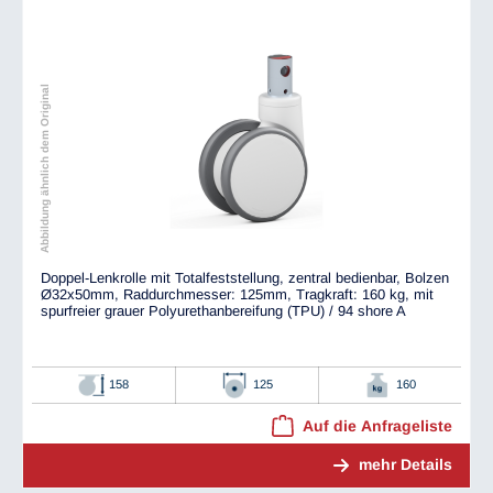
Abbildung ähnlich dem Original
Doppel-Lenkrolle mit Totalfeststellung, zentral bedienbar, Bolzen
Ø32x50mm, Raddurchmesser: 125mm, Tragkraft: 160 kg, mit
spurfreier grauer Polyurethanbereifung (TPU) / 94 shore A
158
125
160
Auf die Anfrageliste
mehr Details