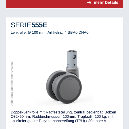
mehr Details
SERIE
555E
Lenkrolle, Ø 100 mm,
Artikelnr.: 4.SBA0.DHA0
Abbildung ähnlich dem Original
Doppel-Lenkrolle mit Radfeststellung, zentral bedienbar, Bolzen
Ø32x50mm, Raddurchmesser: 100mm, Tragkraft: 100 kg, mit
spurfreier grauer Polyurethanbereifung (TPU) / 80 shore A