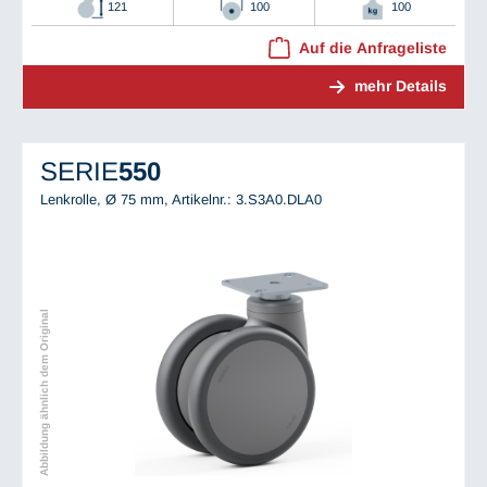
121
100
100
Auf die Anfrageliste
mehr Details
SERIE
550
Lenkrolle, Ø 75 mm,
Artikelnr.: 3.S3A0.DLA0
Abbildung ähnlich dem Original