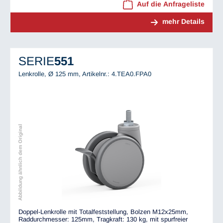
Auf die Anfrageliste
mehr Details
SERIE
551
Lenkrolle, Ø 125 mm,
Artikelnr.: 4.TEA0.FPA0
Abbildung ähnlich dem Original
Doppel-Lenkrolle mit Totalfeststellung, Bolzen M12x25mm,
Raddurchmesser: 125mm, Tragkraft: 130 kg, mit spurfreier