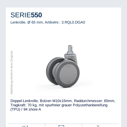
SERIE
550
Lenkrolle, Ø 65 mm,
Artikelnr.: 3.RQL0.DGA0
Abbildung ähnlich dem Original
Doppel-Lenkrolle, Bolzen M10x15mm, Raddurchmesser: 65mm,
Tragkraft: 70 kg, mit spurfreier grauer Polyurethanbereifung
(TPU) / 94 shore A