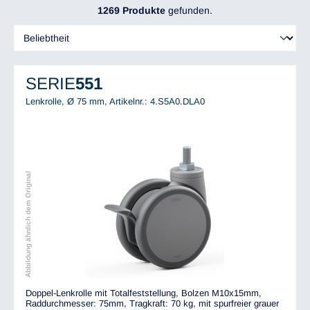
1269 Produkte
gefunden.
SERIE
551
Lenkrolle, Ø 75 mm,
Artikelnr.: 4.S5A0.DLA0
Abbildung ähnlich dem Original
Doppel-Lenkrolle mit Totalfeststellung, Bolzen M10x15mm,
Raddurchmesser: 75mm, Tragkraft: 70 kg, mit spurfreier grauer