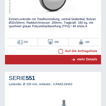
Einrad-Lenkrolle mit Totalfeststellung, zentral bedienbar, Bolzen
Ø32x50mm, Raddurchmesser: 200mm, Tragkraft: 160 kg, mit
spurfreier grauer Polyurethanbereifung (TPU) / 94 shore A
233
200
160
Auf die Anfrageliste
mehr Details
SERIE
551
Lenkrolle, Ø 100 mm,
Artikelnr.: 4.R4A0.DHA0