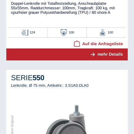
Doppel-Lenkrolle mit Totalfeststellung, Anschraubplatte
55x55mm, Raddurchmesser: 100mm, Tragkraft: 100 kg, mit
spurfreier grauer Polyurethanbereifung (TPU) / 80 shore A
124
100
100
Auf die Anfrageliste
mehr Details
SERIE
550
Lenkrolle, Ø 75 mm,
Artikelnr.: 3.S1A0.DLA0