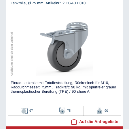
Lenkrolle, Ø 75 mm,
Artikelnr.: 2.HGA0.E010
Abbildung ähnlich dem Original
Einrad-Lenkrolle mit Totalfeststellung, Rückenloch für M10,
Raddurchmesser: 75mm, Tragkraft: 90 kg, mit spurfreier grauer
thermoplastischer Bereifung (TPE) / 90 shore A
97
75
90
Auf die Anfrageliste