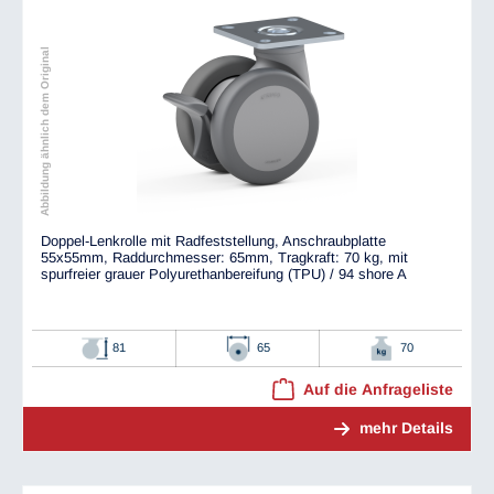
Abbildung ähnlich dem Original
Doppel-Lenkrolle mit Radfeststellung, Anschraubplatte
55x55mm, Raddurchmesser: 65mm, Tragkraft: 70 kg, mit
spurfreier grauer Polyurethanbereifung (TPU) / 94 shore A
81
65
70
Auf die Anfrageliste
mehr Details