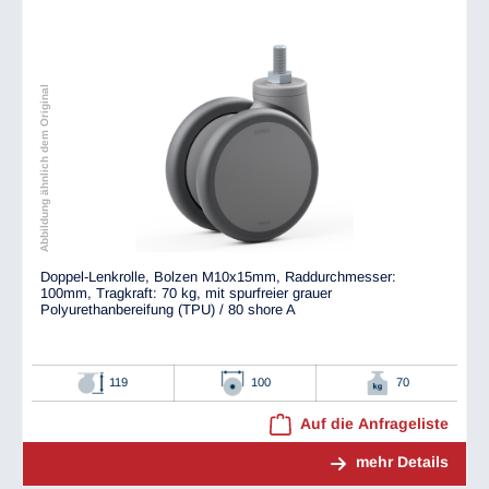
Abbildung ähnlich dem Original
Doppel-Lenkrolle, Bolzen M10x15mm, Raddurchmesser:
100mm, Tragkraft: 70 kg, mit spurfreier grauer
Polyurethanbereifung (TPU) / 80 shore A
119
100
70
Auf die Anfrageliste
mehr Details