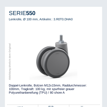
SERIE
550
Lenkrolle, Ø 100 mm,
Artikelnr.: 3.R0T0.DHA0
Abbildung ähnlich dem Original
Doppel-Lenkrolle, Bolzen M12x15mm, Raddurchmesser:
100mm, Tragkraft: 100 kg, mit spurfreier grauer
Polyurethanbereifung (TPU) / 80 shore A