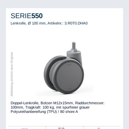
SERIE
550
Lenkrolle, Ø 100 mm,
Artikelnr.: 3.R0T0.DHA0
Abbildung ähnlich dem Original
Doppel-Lenkrolle, Bolzen M12x15mm, Raddurchmesser:
100mm, Tragkraft: 100 kg, mit spurfreier grauer
Polyurethanbereifung (TPU) / 80 shore A