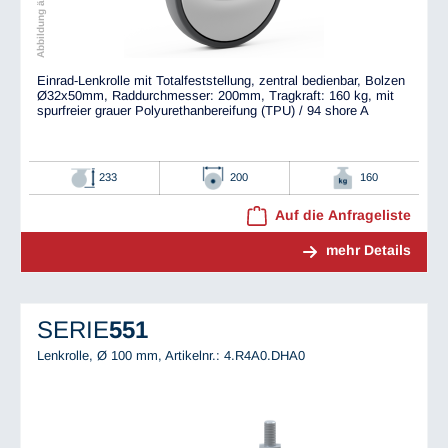
Einrad-Lenkrolle mit Totalfeststellung, zentral bedienbar, Bolzen
Ø32x50mm, Raddurchmesser: 200mm, Tragkraft: 160 kg, mit
spurfreier grauer Polyurethanbereifung (TPU) / 94 shore A
233
200
160
Auf die Anfrageliste
mehr Details
SERIE
551
Lenkrolle, Ø 100 mm,
Artikelnr.: 4.R4A0.DHA0