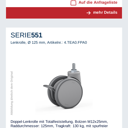
Auf die Anfrageliste
mehr Details
SERIE
551
Lenkrolle, Ø 125 mm,
Artikelnr.: 4.TEA0.FPA0
Abbildung ähnlich dem Original
Doppel-Lenkrolle mit Totalfeststellung, Bolzen M12x25mm,
Raddurchmesser: 125mm, Tragkraft: 130 kg, mit spurfreier