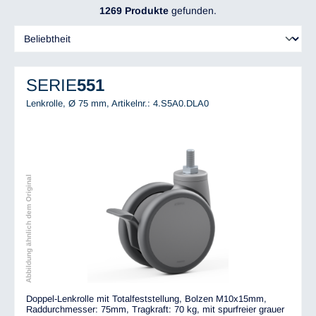
1269 Produkte
gefunden.
SERIE
551
Lenkrolle, Ø 75 mm,
Artikelnr.: 4.S5A0.DLA0
Abbildung ähnlich dem Original
Doppel-Lenkrolle mit Totalfeststellung, Bolzen M10x15mm,
Raddurchmesser: 75mm, Tragkraft: 70 kg, mit spurfreier grauer