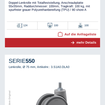
Doppel-Lenkrolle mit Totalfeststellung, Anschraubplatte
55x55mm, Raddurchmesser: 100mm, Tragkraft: 100 kg, mit
spurfreier grauer Polyurethanbereifung (TPU) / 80 shore A
124
100
100
Auf die Anfrageliste
mehr Details
SERIE
550
Lenkrolle, Ø 75 mm,
Artikelnr.: 3.S1A0.DLA0