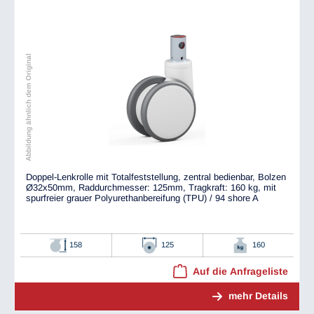
Abbildung ähnlich dem Original
Doppel-Lenkrolle mit Totalfeststellung, zentral bedienbar, Bolzen
Ø32x50mm, Raddurchmesser: 125mm, Tragkraft: 160 kg, mit
spurfreier grauer Polyurethanbereifung (TPU) / 94 shore A
158
125
160
Auf die Anfrageliste
mehr Details