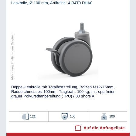
Lenkrolle, Ø 100 mm,
Artikelnr.: 4.R4T0.DHA0
Abbildung ähnlich dem Original
Doppel-Lenkrolle mit Totalfeststellung, Bolzen M12x15mm,
Raddurchmesser: 100mm, Tragkraft: 100 kg, mit spurfreier
grauer Polyurethanbereifung (TPU) / 80 shore A
121
100
100
Auf die Anfrageliste