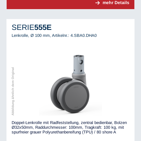
mehr Details
SERIE
555E
Lenkrolle, Ø 100 mm,
Artikelnr.: 4.SBA0.DHA0
Abbildung ähnlich dem Original
Doppel-Lenkrolle mit Radfeststellung, zentral bedienbar, Bolzen
Ø32x50mm, Raddurchmesser: 100mm, Tragkraft: 100 kg, mit
spurfreier grauer Polyurethanbereifung (TPU) / 80 shore A