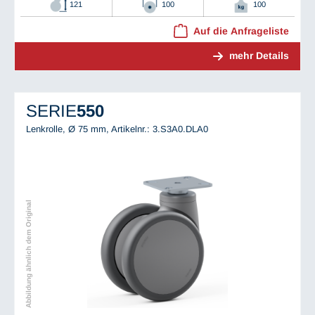
121
100
100
Auf die Anfrageliste
mehr Details
SERIE
550
Lenkrolle, Ø 75 mm,
Artikelnr.: 3.S3A0.DLA0
Abbildung ähnlich dem Original