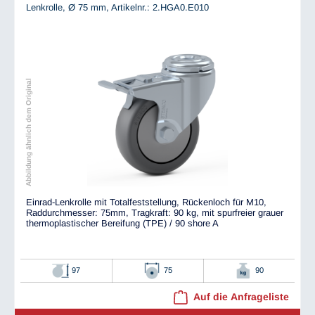
Lenkrolle, Ø 75 mm,
Artikelnr.: 2.HGA0.E010
Abbildung ähnlich dem Original
Einrad-Lenkrolle mit Totalfeststellung, Rückenloch für M10,
Raddurchmesser: 75mm, Tragkraft: 90 kg, mit spurfreier grauer
thermoplastischer Bereifung (TPE) / 90 shore A
97
75
90
Auf die Anfrageliste