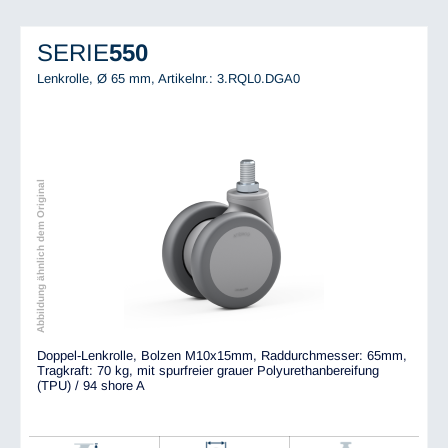
SERIE
550
Lenkrolle, Ø 65 mm,
Artikelnr.: 3.RQL0.DGA0
Abbildung ähnlich dem Original
Doppel-Lenkrolle, Bolzen M10x15mm, Raddurchmesser: 65mm,
Tragkraft: 70 kg, mit spurfreier grauer Polyurethanbereifung
(TPU) / 94 shore A