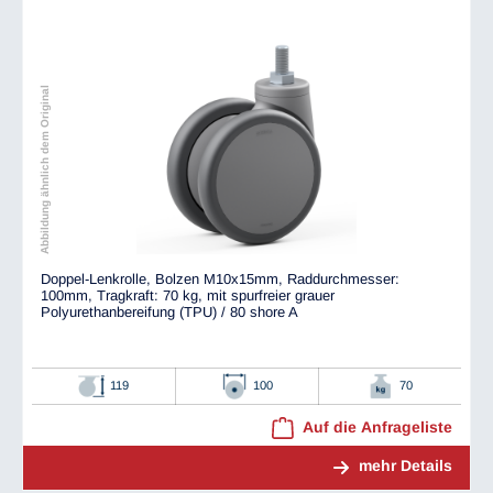
Abbildung ähnlich dem Original
Doppel-Lenkrolle, Bolzen M10x15mm, Raddurchmesser:
100mm, Tragkraft: 70 kg, mit spurfreier grauer
Polyurethanbereifung (TPU) / 80 shore A
119
100
70
Auf die Anfrageliste
mehr Details