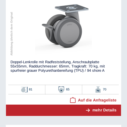
Abbildung ähnlich dem Original
Doppel-Lenkrolle mit Radfeststellung, Anschraubplatte
55x55mm, Raddurchmesser: 65mm, Tragkraft: 70 kg, mit
spurfreier grauer Polyurethanbereifung (TPU) / 94 shore A
81
65
70
Auf die Anfrageliste
mehr Details