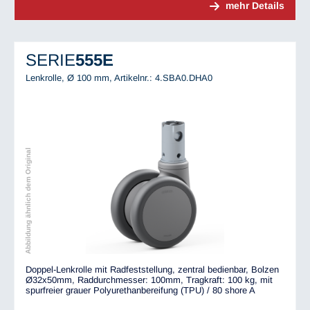
mehr Details
SERIE
555E
Lenkrolle, Ø 100 mm,
Artikelnr.: 4.SBA0.DHA0
Abbildung ähnlich dem Original
Doppel-Lenkrolle mit Radfeststellung, zentral bedienbar, Bolzen
Ø32x50mm, Raddurchmesser: 100mm, Tragkraft: 100 kg, mit
spurfreier grauer Polyurethanbereifung (TPU) / 80 shore A