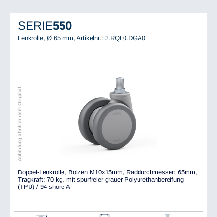
SERIE
550
Lenkrolle, Ø 65 mm,
Artikelnr.: 3.RQL0.DGA0
Abbildung ähnlich dem Original
Doppel-Lenkrolle, Bolzen M10x15mm, Raddurchmesser: 65mm,
Tragkraft: 70 kg, mit spurfreier grauer Polyurethanbereifung
(TPU) / 94 shore A