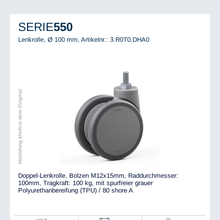
SERIE
550
Lenkrolle, Ø 100 mm,
Artikelnr.: 3.R0T0.DHA0
Abbildung ähnlich dem Original
Doppel-Lenkrolle, Bolzen M12x15mm, Raddurchmesser:
100mm, Tragkraft: 100 kg, mit spurfreier grauer
Polyurethanbereifung (TPU) / 80 shore A