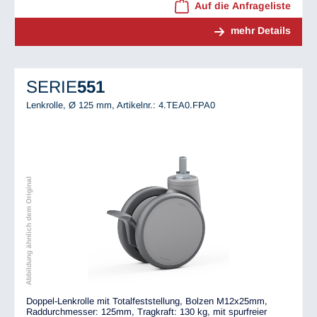
Auf die Anfrageliste
mehr Details
SERIE
551
Lenkrolle, Ø 125 mm,
Artikelnr.: 4.TEA0.FPA0
Abbildung ähnlich dem Original
Doppel-Lenkrolle mit Totalfeststellung, Bolzen M12x25mm,
Raddurchmesser: 125mm, Tragkraft: 130 kg, mit spurfreier