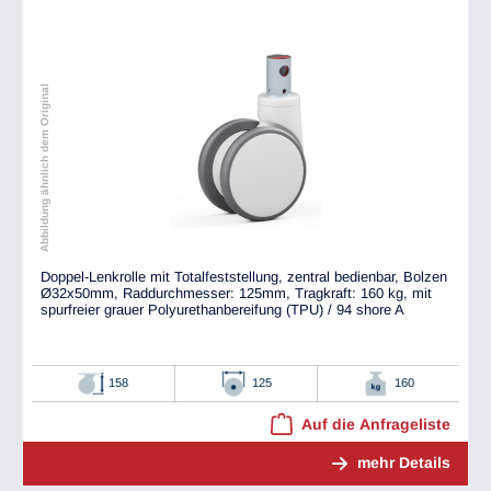
Abbildung ähnlich dem Original
Doppel-Lenkrolle mit Totalfeststellung, zentral bedienbar, Bolzen
Ø32x50mm, Raddurchmesser: 125mm, Tragkraft: 160 kg, mit
spurfreier grauer Polyurethanbereifung (TPU) / 94 shore A
158
125
160
Auf die Anfrageliste
mehr Details