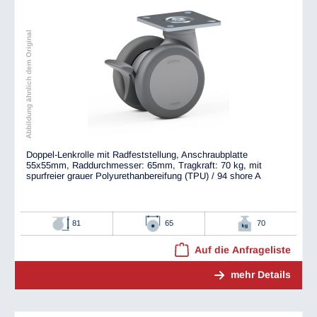
Abbildung ähnlich dem Original
Doppel-Lenkrolle mit Radfeststellung, Anschraubplatte
55x55mm, Raddurchmesser: 65mm, Tragkraft: 70 kg, mit
spurfreier grauer Polyurethanbereifung (TPU) / 94 shore A
81
65
70
Auf die Anfrageliste
mehr Details