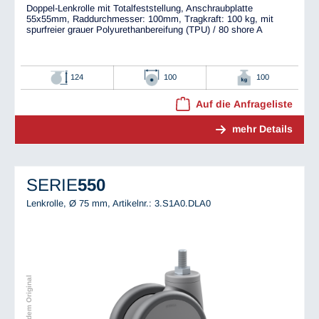
Doppel-Lenkrolle mit Totalfeststellung, Anschraubplatte
55x55mm, Raddurchmesser: 100mm, Tragkraft: 100 kg, mit
spurfreier grauer Polyurethanbereifung (TPU) / 80 shore A
124
100
100
Auf die Anfrageliste
mehr Details
SERIE
550
Lenkrolle, Ø 75 mm,
Artikelnr.: 3.S1A0.DLA0