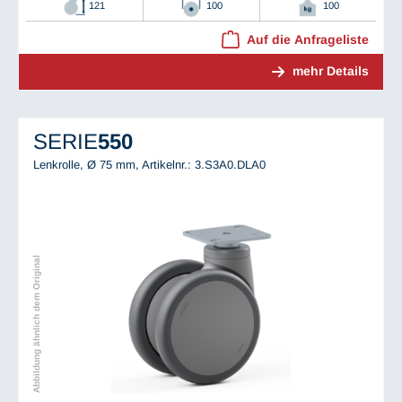
121
100
100
Auf die Anfrageliste
mehr Details
SERIE
550
Lenkrolle, Ø 75 mm,
Artikelnr.: 3.S3A0.DLA0
Abbildung ähnlich dem Original