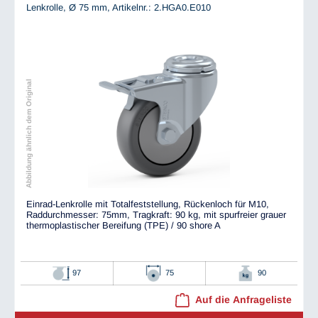
Lenkrolle, Ø 75 mm,
Artikelnr.: 2.HGA0.E010
Abbildung ähnlich dem Original
Einrad-Lenkrolle mit Totalfeststellung, Rückenloch für M10,
Raddurchmesser: 75mm, Tragkraft: 90 kg, mit spurfreier grauer
thermoplastischer Bereifung (TPE) / 90 shore A
97
75
90
Auf die Anfrageliste