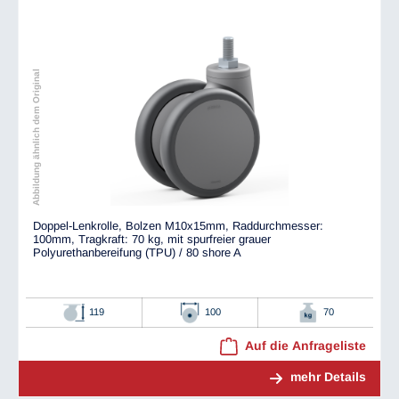
Abbildung ähnlich dem Original
Doppel-Lenkrolle, Bolzen M10x15mm, Raddurchmesser:
100mm, Tragkraft: 70 kg, mit spurfreier grauer
Polyurethanbereifung (TPU) / 80 shore A
119
100
70
Auf die Anfrageliste
mehr Details