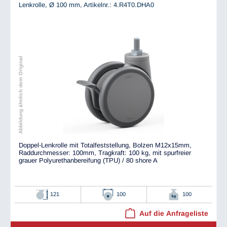
Lenkrolle, Ø 100 mm,
Artikelnr.: 4.R4T0.DHA0
Abbildung ähnlich dem Original
Doppel-Lenkrolle mit Totalfeststellung, Bolzen M12x15mm,
Raddurchmesser: 100mm, Tragkraft: 100 kg, mit spurfreier
grauer Polyurethanbereifung (TPU) / 80 shore A
121
100
100
Auf die Anfrageliste