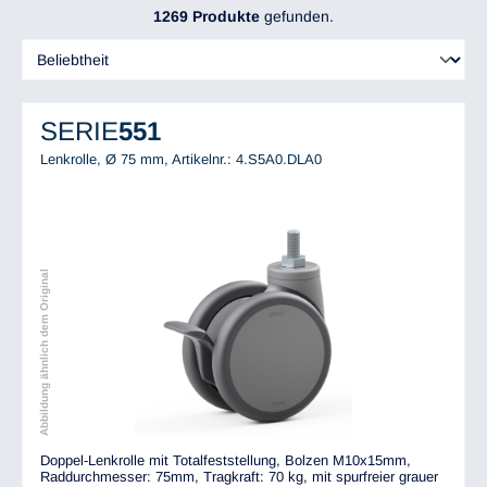
1269 Produkte
gefunden.
SERIE
551
Lenkrolle, Ø 75 mm,
Artikelnr.: 4.S5A0.DLA0
Abbildung ähnlich dem Original
Doppel-Lenkrolle mit Totalfeststellung, Bolzen M10x15mm,
Raddurchmesser: 75mm, Tragkraft: 70 kg, mit spurfreier grauer