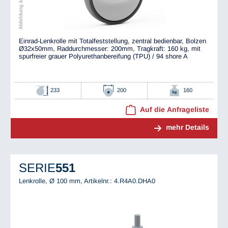
Einrad-Lenkrolle mit Totalfeststellung, zentral bedienbar, Bolzen
Ø32x50mm, Raddurchmesser: 200mm, Tragkraft: 160 kg, mit
spurfreier grauer Polyurethanbereifung (TPU) / 94 shore A
233
200
160
Auf die Anfrageliste
mehr Details
SERIE
551
Lenkrolle, Ø 100 mm,
Artikelnr.: 4.R4A0.DHA0