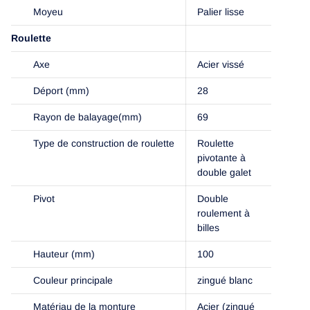
Moyeu
Palier lisse
Roulette
Axe
Acier vissé
Déport (mm)
28
Rayon de balayage(mm)
69
Type de construction de roulette
Roulette
pivotante à
double galet
Pivot
Double
roulement à
billes
Hauteur (mm)
100
Couleur principale
zingué blanc
Matériau de la monture
Acier (zingué