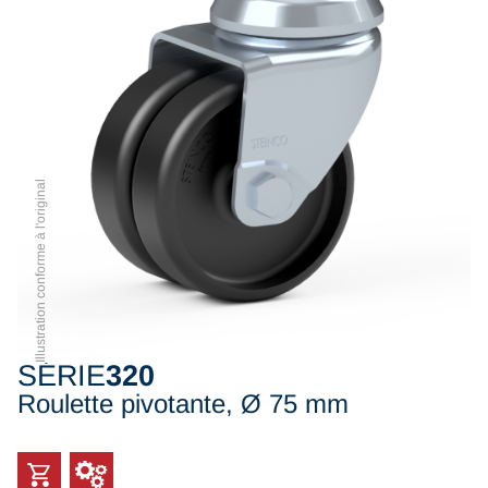
Illustration conforme à l'original
SÉRIE
320
Roulette pivotante, Ø 75 mm