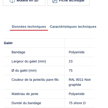
Modèle en 3D
Fiche technique
Données techniques
Caractéristiques techniques
Galet
Bandage
Polyamide
Largeur du galet (mm)
23
Ø du galet (mm)
75
Couleur de la jante/du pare-fils
RAL 9011-Noir
graphite
Matériau de jante
Polyamide
Dureté du bandage
75 shore D