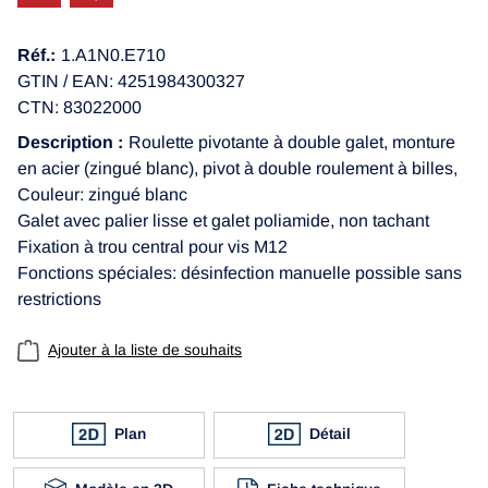
Réf.:
1.A1N0.E710
GTIN / EAN: 4251984300327
CTN: 83022000
Description :
Roulette pivotante à double galet, monture
en acier (zingué blanc), pivot à double roulement à billes,
Couleur: zingué blanc
Galet avec palier lisse et galet poliamide, non tachant
Fixation à trou central pour vis M12
Fonctions spéciales: désinfection manuelle possible sans
restrictions
Ajouter à la liste de souhaits
Plan
Détail