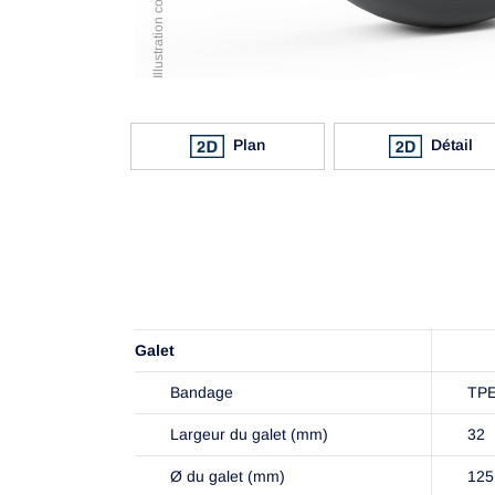
Plan
Détail
Galet
Bandage
TP
Largeur du galet (mm)
32
Ø du galet (mm)
125