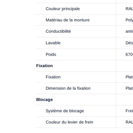
Couleur principale
RAL
Matériau de la monture
Pol
Conductibilité
anti
Lavable
Dés
Poids
670
Fixation
Fixation
Plat
Dimension de la fixation
Pla
Blocage
Système de blocage
Frei
Couleur du levier de frein
RAL