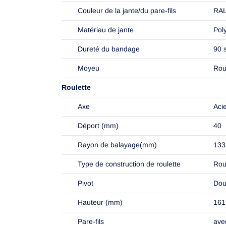
Couleur de la jante/du pare-fils
RAL
Matériau de jante
Pol
Dureté du bandage
90 
Moyeu
Rou
Roulette
Axe
Acie
Déport (mm)
40
Rayon de balayage(mm)
133
Type de construction de roulette
Rou
Pivot
Dou
Hauteur (mm)
161
Pare-fils
avec