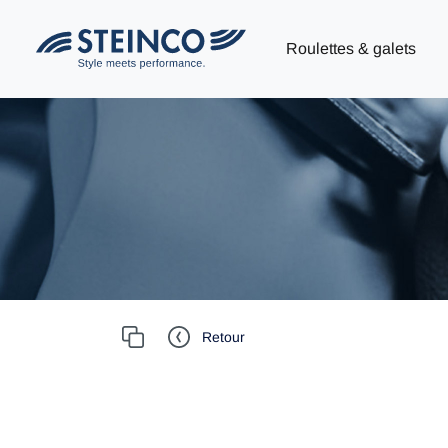
Roulettes & galets
Retour