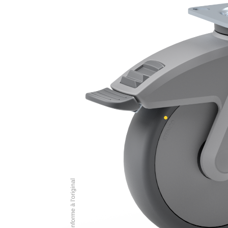
Illustration conforme à l'original