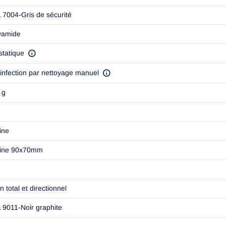
 7004-Gris de sécurité
yamide
statique
infection par nettoyage manuel
 g
ine
tine 90x70mm
n total et directionnel
 9011-Noir graphite