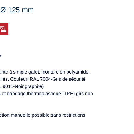
, Ø 125 mm
9
ante à simple galet, monture en polyamide,
illes, Couleur: RAL 7004-Gris de sécurité
AL 9011-Noir graphite)
s et bandage thermoplastique (TPE) gris non
ction manuelle possible sans restrictions,