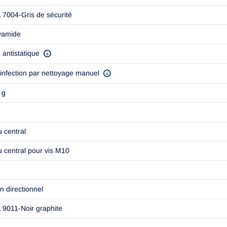
 7004-Gris de sécurité
yamide
 antistatique
infection par nettoyage manuel
 g
u central
u central pour vis M10
n directionnel
 9011-Noir graphite