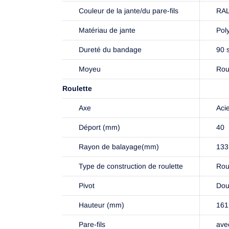
Couleur de la jante/du pare-fils
RAL
Matériau de jante
Pol
Dureté du bandage
90 
Moyeu
Rou
Roulette
Axe
Acie
Déport (mm)
40
Rayon de balayage(mm)
133
Type de construction de roulette
Rou
Pivot
Dou
Hauteur (mm)
161
Pare-fils
avec