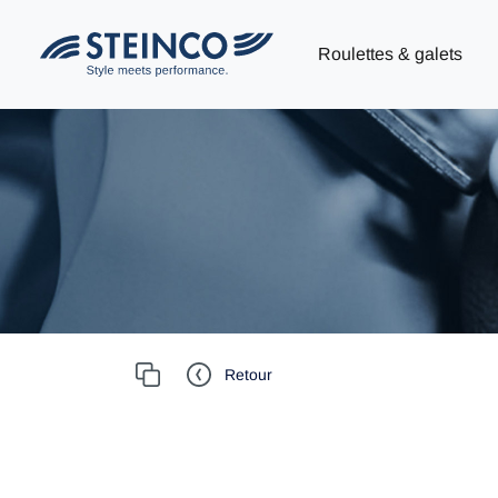
Roulettes & galets
Retour