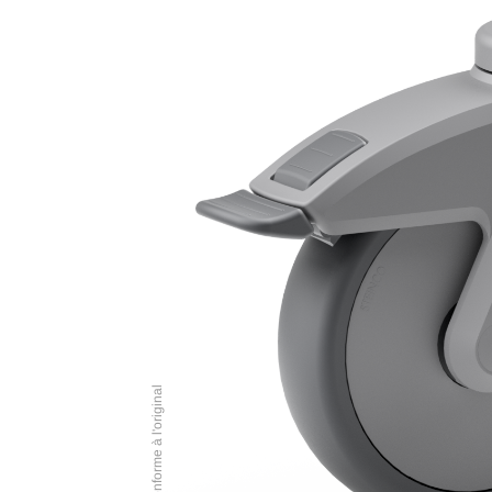
Illustration conforme à l'original