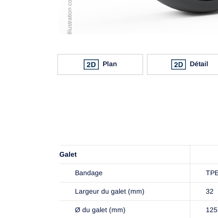
Plan
Détail
Galet
Bandage
TP
Largeur du galet (mm)
32
Ø du galet (mm)
125