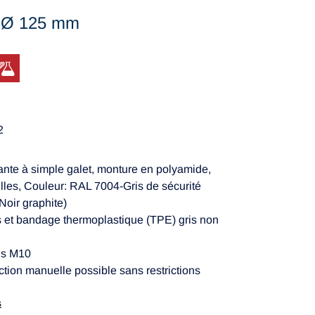
, Ø 125 mm
2
ante à simple galet, monture en polyamide,
illes, Couleur: RAL 7004-Gris de sécurité
Noir graphite)
s et bandage thermoplastique (TPE) gris non
vis M10
ction manuelle possible sans restrictions
s