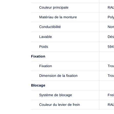
Couleur principale
RAL
Matériau de la monture
Pol
Conductibilité
Non
Lavable
Dés
Poids
594
Fixation
Fixation
Tro
Dimension de la fixation
Tro
Blocage
Système de blocage
Frei
Couleur du levier de frein
RAL