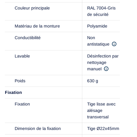
Couleur principale
RAL 7004-Gris
de sécurité
Matériau de la monture
Polyamide
Conductibilité
Non
antistatique
Lavable
Désinfection par
nettoyage
manuel
Poids
630 g
Fixation
Fixation
Tige lisse avec
alésage
transversal
Dimension de la fixation
Tige Ø22x45mm