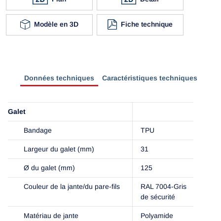
Modèle en 3D
Fiche technique
Données techniques
Caractéristiques techniques
Galet
Bandage
TPU
Largeur du galet (mm)
31
Ø du galet (mm)
125
Couleur de la jante/du pare-fils
RAL 7004-Gris
de sécurité
Matériau de jante
Polyamide