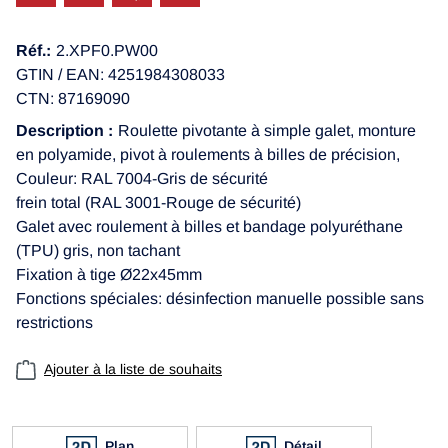
Réf.:
2.XPF0.PW00
GTIN / EAN: 4251984308033
CTN: 87169090
Description :
Roulette pivotante à simple galet, monture
en polyamide, pivot à roulements à billes de précision,
Couleur: RAL 7004-Gris de sécurité
frein total (RAL 3001-Rouge de sécurité)
Galet avec roulement à billes et bandage polyuréthane
(TPU) gris, non tachant
Fixation à tige Ø22x45mm
Fonctions spéciales: désinfection manuelle possible sans
restrictions
Ajouter à la liste de souhaits
Plan
Détail