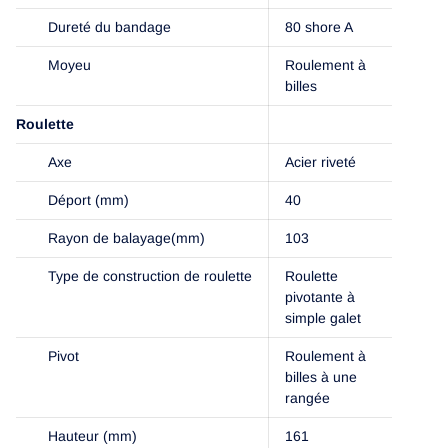
Dureté du bandage
80 shore A
Moyeu
Roulement à
billes
Roulette
Axe
Acier riveté
Déport (mm)
40
Rayon de balayage(mm)
103
Type de construction de roulette
Roulette
pivotante à
simple galet
Pivot
Roulement à
billes à une
rangée
Hauteur (mm)
161