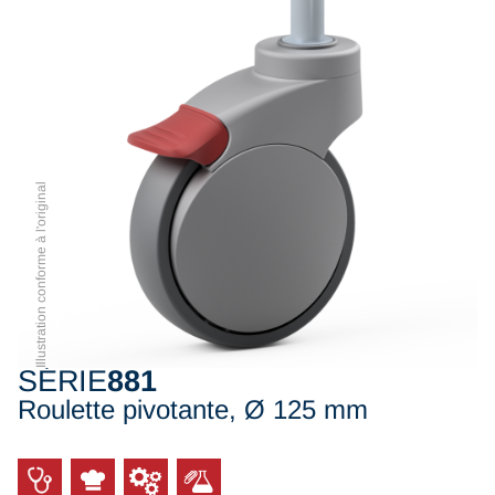
Illustration conforme à l'original
SÉRIE
881
Roulette pivotante, Ø 125 mm