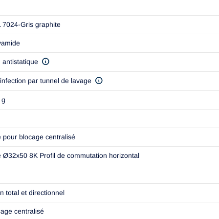
 7024-Gris graphite
yamide
 antistatique
infection par tunnel de lavage
 g
e pour blocage centralisé
e Ø32x50 8K Profil de commutation horizontal
n total et directionnel
cage centralisé