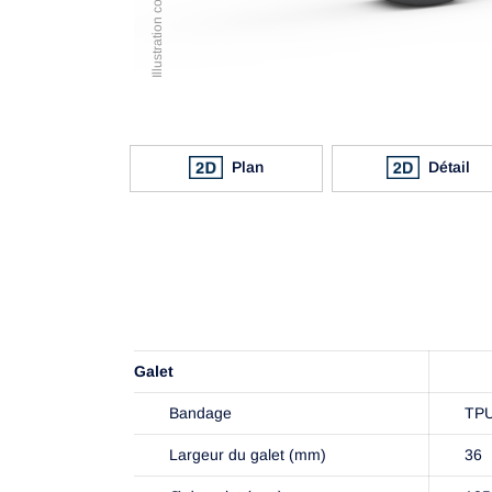
Plan
Détail
Galet
Bandage
TP
Largeur du galet (mm)
36