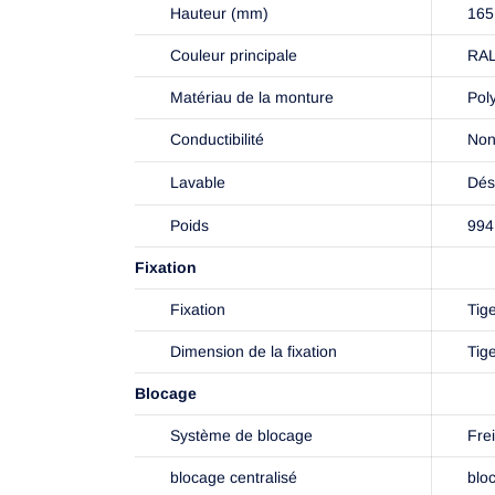
Hauteur (mm)
165
Couleur principale
RAL
Matériau de la monture
Pol
Conductibilité
Non
Lavable
Dés
Poids
994
Fixation
Fixation
Tig
Dimension de la fixation
Tig
Blocage
Système de blocage
Frei
blocage centralisé
blo