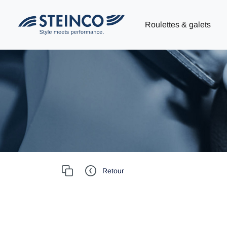
Roulettes & galets
Retour