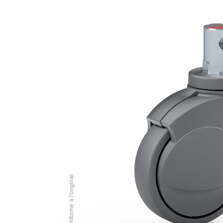
Illustration conforme à l'original