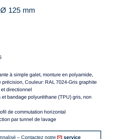
, Ø 125 mm
6
ante à simple galet, monture en polyamide,
de précision, Couleur: RAL 7024-Gris graphite
 et directionnel
s et bandage polyuréthane (TPU) gris, non
ofil de commutation horizontal
ction par tunnel de lavage
nnalisé – Contactez notre
service