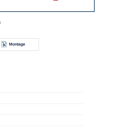
s
Montage