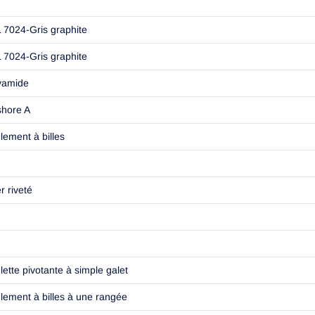
 7024-Gris graphite
 7024-Gris graphite
yamide
shore A
lement à billes
r riveté
lette pivotante à simple galet
lement à billes à une rangée