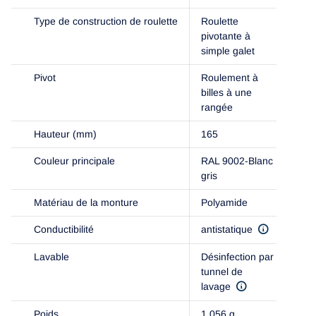
Type de construction de roulette
Roulette
pivotante à
simple galet
Pivot
Roulement à
billes à une
rangée
Hauteur (mm)
165
Couleur principale
RAL 9002-Blanc
gris
Matériau de la monture
Polyamide
Conductibilité
antistatique
Lavable
Désinfection par
tunnel de
lavage
Poids
1,056 g