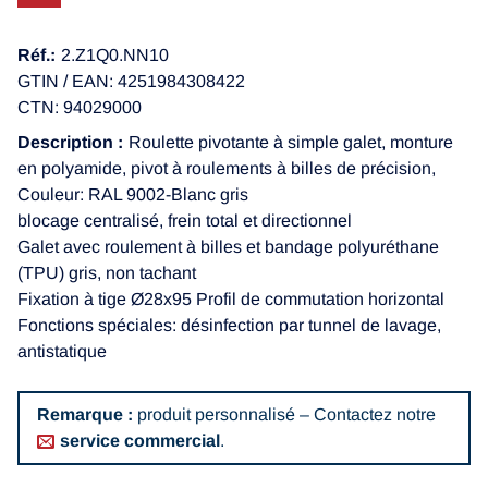
Réf.:
2.Z1Q0.NN10
GTIN / EAN: 4251984308422
CTN: 94029000
Description :
Roulette pivotante à simple galet, monture
en polyamide, pivot à roulements à billes de précision,
Couleur: RAL 9002-Blanc gris
blocage centralisé, frein total et directionnel
Galet avec roulement à billes et bandage polyuréthane
(TPU) gris, non tachant
Fixation à tige Ø28x95 Profil de commutation horizontal
Fonctions spéciales: désinfection par tunnel de lavage,
antistatique
Remarque :
produit personnalisé – Contactez notre
service commercial
.