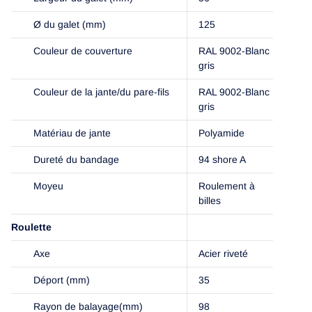
Ø du galet (mm)
125
Couleur de couverture
RAL 9002-Blanc
gris
Couleur de la jante/du pare-fils
RAL 9002-Blanc
gris
Matériau de jante
Polyamide
Dureté du bandage
94 shore A
Moyeu
Roulement à
billes
Roulette
Axe
Acier riveté
Déport (mm)
35
Rayon de balayage(mm)
98