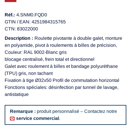
Réf.:
4.SNM0.FQD0
GTIN / EAN: 4251984315765
CTN: 83022000
Description :
Roulette pivotante à double galet, monture
en polyamide, pivot à roulements à billes de précision,
Couleur: RAL 9002-Blanc gris
blocage centralisé, frein total et directionnel
Galet avec roulement à billes et bandage polyuréthane
(TPU) gris, non tachant
Fixation à tige Ø32x50 Profil de commutation horizontal
Fonctions spéciales: désinfection par tunnel de lavage,
antistatique
Remarque :
produit personnalisé – Contactez notre
service commercial
.