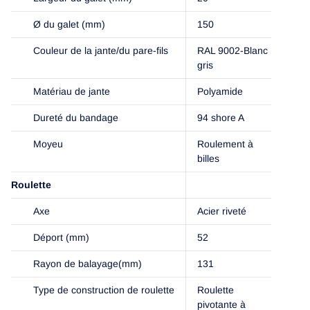
Ø du galet (mm)
150
Couleur de la jante/du pare-fils
RAL 9002-Blanc
gris
Matériau de jante
Polyamide
Dureté du bandage
94 shore A
Moyeu
Roulement à
billes
Roulette
Axe
Acier riveté
Déport (mm)
52
Rayon de balayage(mm)
131
Type de construction de roulette
Roulette
pivotante à