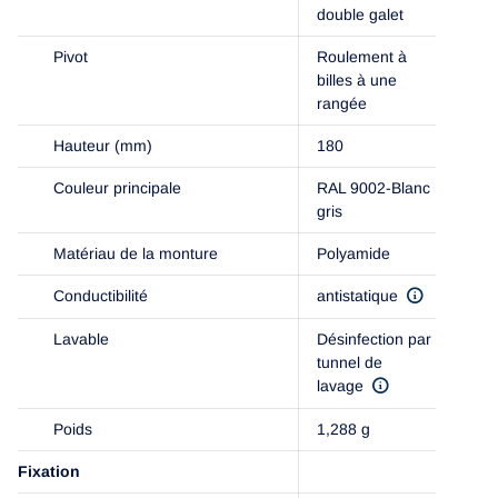
double galet
Pivot
Roulement à
billes à une
rangée
Hauteur (mm)
180
Couleur principale
RAL 9002-Blanc
gris
Matériau de la monture
Polyamide
Conductibilité
antistatique
Lavable
Désinfection par
tunnel de
lavage
Poids
1,288 g
Fixation