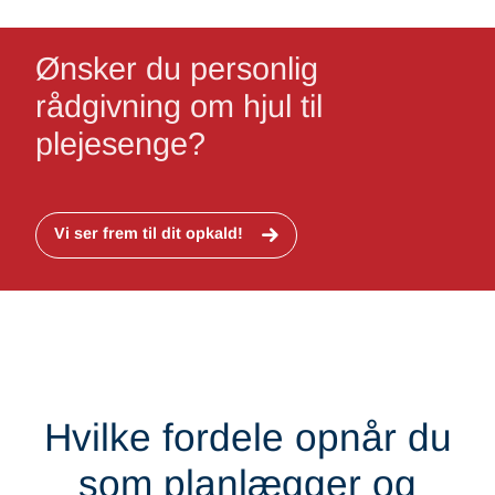
Ønsker du personlig
rådgivning om hjul til
plejesenge?
Vi ser frem til dit opkald!
Hvilke fordele opnår du
som planlægger og