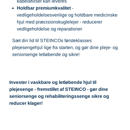
kabelafviser kan leveres
Holdbar premiumkvalitet
-
vedligeholdelsesvenlige og holdbare medicinske
hjul med præcisionskuglelejer - reducerer
vedligeholdelse og reparationer
Sæt din lid til STEINCOs førsteklasses
plejesengehjul lige fra starten, og gør dine pleje- og
seniorsenge letløbende og sikre!
Invester i vaskbare og letløbende hjul til
plejesenge - fremstillet af STEINCO - gør dine
seniorsenge og rehabiliteringssenge sikre og
reducer klager!