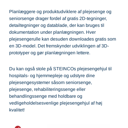
Planlæggere og produktudviklere af plejesenge og
seniorsenge drager fordel af gratis 2D-tegninger,
detailtegninger og datablade, der kan bruges til
dokumentation under planlægningen. Hver
plejesengerulle kan desuden downloades gratis som
en 3D-model. Det fremskynder udviklingen af 3D-
prototyper og gør planlægningen lettere.
Du kan også stole på STEINCOs plejesengehjul til
hospitals- og hjemmepleje og udstyre dine
plejesengesystemer såsom seniorsenge,
plejesenge, rehabiliteringssenge eller
behandlingssenge med holdbare og
vedligeholdelsesvenlige plejesengehjul af høj
kvalitet!