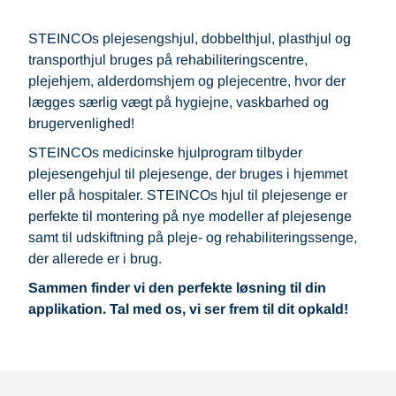
STEINCOs plejesengshjul, dobbelthjul, plasthjul og
transporthjul bruges på rehabiliteringscentre,
plejehjem, alderdomshjem og plejecentre, hvor der
lægges særlig vægt på hygiejne, vaskbarhed og
brugervenlighed!
STEINCOs medicinske hjulprogram tilbyder
plejesengehjul til plejesenge, der bruges i hjemmet
eller på hospitaler. STEINCOs hjul til plejesenge er
perfekte til montering på nye modeller af plejesenge
samt til udskiftning på pleje- og rehabiliteringssenge,
der allerede er i brug.
Sammen finder vi den perfekte løsning til din
applikation. Tal med os, vi ser frem til dit opkald!