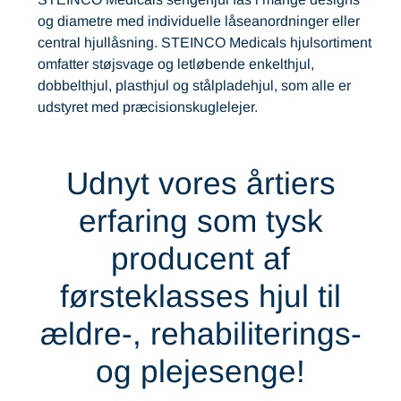
og diametre med individuelle låseanordninger eller
central hjullåsning. STEINCO Medicals hjulsortiment
omfatter støjsvage og letløbende enkelthjul,
dobbelthjul, plasthjul og stålpladehjul, som alle er
udstyret med præcisionskuglelejer.
Udnyt vores årtiers
erfaring som tysk
producent af
førsteklasses hjul til
ældre-, rehabiliterings-
og plejesenge!