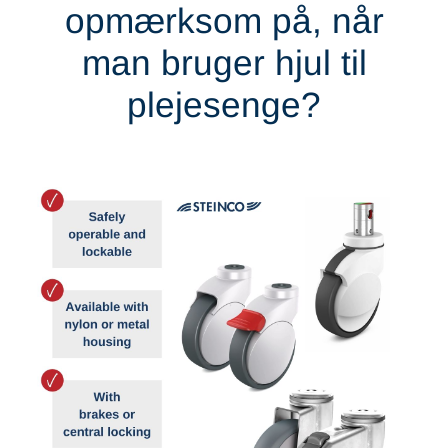
opmærksom på, når
man bruger hjul til
plejesenge?