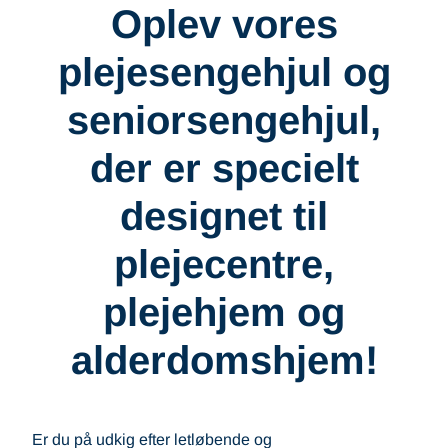
Oplev vores
plejesengehjul og
seniorsengehjul,
der er specielt
designet til
plejecentre,
plejehjem og
alderdomshjem!
Er du på udkig efter letløbende og