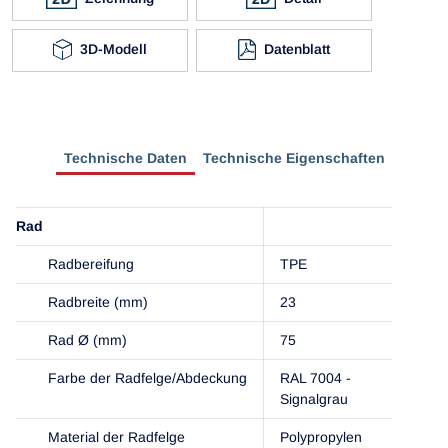
3D-Modell
Datenblatt
Technische Daten
Technische Eigenschaften
Rad
Radbereifung
TPE
Radbreite (mm)
23
Rad Ø (mm)
75
Farbe der Radfelge/Abdeckung
RAL 7004 -
Signalgrau
Material der Radfelge
Polypropylen