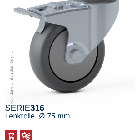
Abbildung ähnlich dem Original
SERIE
316
Lenkrolle, Ø 75 mm