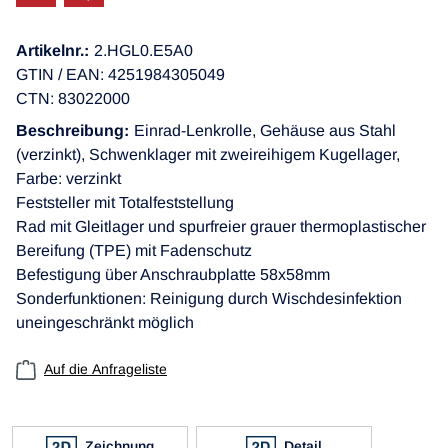
Artikelnr.:
2.HGL0.E5A0
GTIN / EAN: 4251984305049
CTN: 83022000
Beschreibung:
Einrad-Lenkrolle, Gehäuse aus Stahl
(verzinkt), Schwenklager mit zweireihigem Kugellager,
Farbe: verzinkt
Feststeller mit Totalfeststellung
Rad mit Gleitlager und spurfreier grauer thermoplastischer
Bereifung (TPE) mit Fadenschutz
Befestigung über Anschraubplatte 58x58mm
Sonderfunktionen: Reinigung durch Wischdesinfektion
uneingeschränkt möglich
Auf die Anfrageliste
Zeichnung
Detail