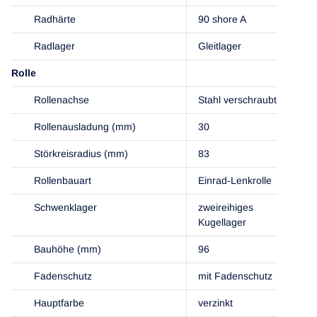
Radhärte
90 shore A
Radlager
Gleitlager
Rolle
Rollenachse
Stahl verschraubt
Rollenausladung (mm)
30
Störkreisradius (mm)
83
Rollenbauart
Einrad-Lenkrolle
Schwenklager
zweireihiges
Kugellager
Bauhöhe (mm)
96
Fadenschutz
mit Fadenschutz
Hauptfarbe
verzinkt