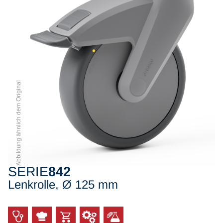
Abbildung ähnlich dem Original
SERIE
842
Lenkrolle, Ø 125 mm