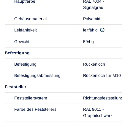
Hauptfarbe
RAL 7004 -
Signalgrau
Gehäusematerial
Polyamid
Leitfähigkeit
leitfähig
Gewicht
594 g
Befestigung
Befestigung
Rückenloch
Befestigungsabmessung
Rückenloch für M10
Feststeller
Feststellersystem
Richtungsfeststellung
Farbe des Feststellers
RAL 9011 -
Graphitschwarz