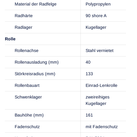
Material der Radfelge
Polypropylen
Radhärte
90 shore A
Radlager
Kugellager
Rolle
Rollenachse
Stahl vernietet
Rollenausladung (mm)
40
Störkreisradius (mm)
133
Rollenbauart
Einrad-Lenkrolle
Schwenklager
zweireihiges
Kugellager
Bauhöhe (mm)
161
Fadenschutz
mit Fadenschutz