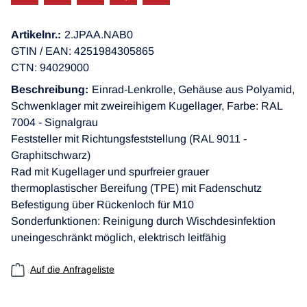
Artikelnr.:
2.JPAA.NAB0
GTIN / EAN: 4251984305865
CTN: 94029000
Beschreibung:
Einrad-Lenkrolle, Gehäuse aus Polyamid,
Schwenklager mit zweireihigem Kugellager, Farbe: RAL
7004 - Signalgrau
Feststeller mit Richtungsfeststellung (RAL 9011 -
Graphitschwarz)
Rad mit Kugellager und spurfreier grauer
thermoplastischer Bereifung (TPE) mit Fadenschutz
Befestigung über Rückenloch für M10
Sonderfunktionen: Reinigung durch Wischdesinfektion
uneingeschränkt möglich, elektrisch leitfähig
Auf die Anfrageliste