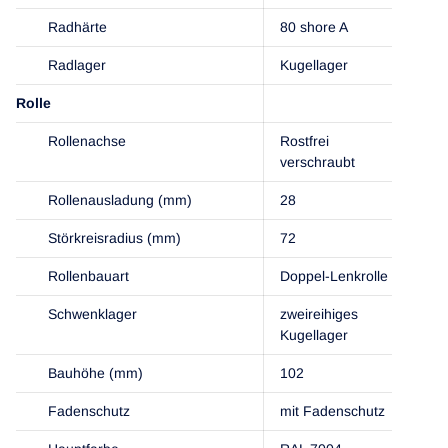
Radhärte
80 shore A
Radlager
Kugellager
Rolle
Rollenachse
Rostfrei
verschraubt
Rollenausladung (mm)
28
Störkreisradius (mm)
72
Rollenbauart
Doppel-Lenkrolle
Schwenklager
zweireihiges
Kugellager
Bauhöhe (mm)
102
Fadenschutz
mit Fadenschutz