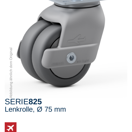
Abbildung ähnlich dem Original
SERIE
825
Lenkrolle, Ø 75 mm