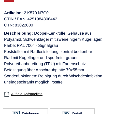
Artikelnr.:
2.K570.N7G0
GTIN / EAN: 4251984306442
CTN: 83022000
Beschreibung:
Doppel-Lenkrolle, Gehäuse aus
Polyamid, Schwenklager mit zweireihigem Kugellager,
Farbe: RAL 7004 - Signalgrau
Feststeller mit Radfeststellung, zentral bedienbar
Rad mit Kugellager und spurfreier grauer
Polyurethanbereifung (TPU) mit Fadenschutz
Befestigung über Anschraubplatte 70x55mm
Sonderfunktionen: Reinigung durch Wischdesinfektion
uneingeschränkt möglich, rostfrei
Auf die Anfrageliste
Zeichnung
Detail