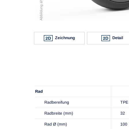
Zeichnung
Detail
Rad
Radbereifung
TPE
Radbreite (mm)
32
Rad Ø (mm)
100