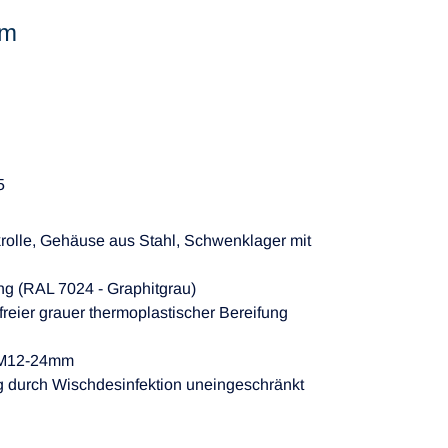
mm
5
rolle, Gehäuse aus Stahl, Schwenklager mit
lung (RAL 7024 - Graphitgrau)
reier grauer thermoplastischer Bereifung
e M12-24mm
g durch Wischdesinfektion uneingeschränkt