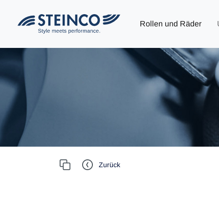
Rollen und Räder
Zurück