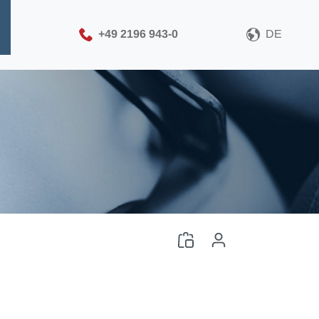
+49 2196 943-0
DE
Bitte wählen Sie Ihr CAD-
Dateiformat
CAD-Datei herunterladen
Anmelden
oder
Registrieren