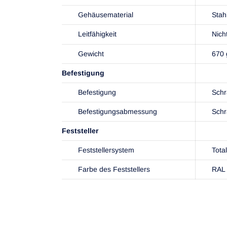
Gehäusematerial
Stah
Leitfähigkeit
Nicht
Gewicht
670 
Befestigung
Befestigung
Sch
Befestigungsabmessung
Sch
Feststeller
Feststellersystem
Total
Farbe des Feststellers
RAL 