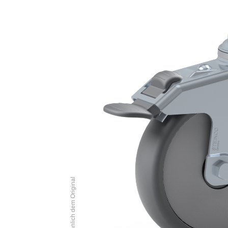
Abbildung ähnlich dem Original