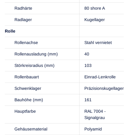
Radhärte
80 shore A
Radlager
Kugellager
Rolle
Rollenachse
Stahl vernietet
Rollenausladung (mm)
40
Störkreisradius (mm)
103
Rollenbauart
Einrad-Lenkrolle
Schwenklager
Präzisionskugellager
Bauhöhe (mm)
161
Hauptfarbe
RAL 7004 -
Signalgrau
Gehäusematerial
Polyamid