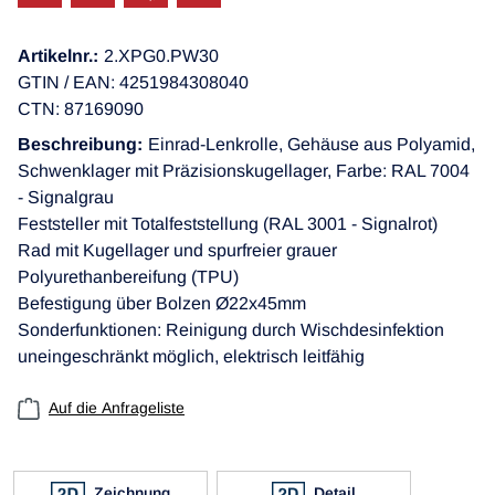
Artikelnr.:
2.XPG0.PW30
GTIN / EAN: 4251984308040
CTN: 87169090
Beschreibung:
Einrad-Lenkrolle, Gehäuse aus Polyamid,
Schwenklager mit Präzisionskugellager, Farbe: RAL 7004
- Signalgrau
Feststeller mit Totalfeststellung (RAL 3001 - Signalrot)
Rad mit Kugellager und spurfreier grauer
Polyurethanbereifung (TPU)
Befestigung über Bolzen Ø22x45mm
Sonderfunktionen: Reinigung durch Wischdesinfektion
uneingeschränkt möglich, elektrisch leitfähig
Auf die Anfrageliste
Zeichnung
Detail