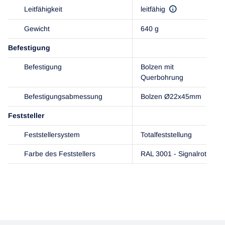
Leitfähigkeit
leitfähig
Gewicht
640 g
Befestigung
Befestigung
Bolzen mit
Querbohrung
Befestigungsabmessung
Bolzen Ø22x45mm
Feststeller
Feststellersystem
Totalfeststellung
Farbe des Feststellers
RAL 3001 - Signalrot