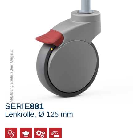
Abbildung ähnlich dem Original
SERIE
881
Lenkrolle, Ø 125 mm