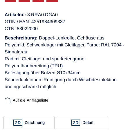
Artikelnr.:
3.RRA0.DGA0
GTIN / EAN: 4251984309337
CTN: 83022000
Beschreibung:
Doppel-Lenkrolle, Gehäuse aus
Polyamid, Schwenklager mit Gleitlager, Farbe: RAL 7004 -
Signalgrau
Rad mit Gleitlager und spurfreier grauer
Polyurethanbereifung (TPU)
Befestigung über Bolzen Ø10x34mm
Sonderfunktionen: Reinigung durch Wischdesinfektion
uneingeschränkt möglich
Auf die Anfrageliste
Zeichnung
Detail