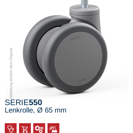
Abbildung ähnlich dem Original
SERIE
550
Lenkrolle, Ø 65 mm