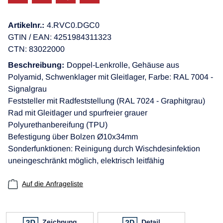
Artikelnr.:
4.RVC0.DGC0
GTIN / EAN: 4251984311323
CTN: 83022000
Beschreibung:
Doppel-Lenkrolle, Gehäuse aus
Polyamid, Schwenklager mit Gleitlager, Farbe: RAL 7004 -
Signalgrau
Feststeller mit Radfeststellung (RAL 7024 - Graphitgrau)
Rad mit Gleitlager und spurfreier grauer
Polyurethanbereifung (TPU)
Befestigung über Bolzen Ø10x34mm
Sonderfunktionen: Reinigung durch Wischdesinfektion
uneingeschränkt möglich, elektrisch leitfähig
Auf die Anfrageliste
Zeichnung
Detail