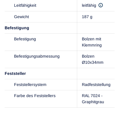
Leitfähigkeit
leitfähig
Gewicht
187 g
Befestigung
Befestigung
Bolzen mit
Klemmring
Befestigungsabmessung
Bolzen
Ø10x34mm
Feststeller
Feststellersystem
Radfeststellung
Farbe des Feststellers
RAL 7024 -
Graphitgrau