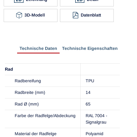
3D-Modell
Datenblatt
Technische Daten
Technische Eigenschaften
Rad
Radbereifung
TPU
Radbreite (mm)
14
Rad Ø (mm)
65
Farbe der Radfelge/Abdeckung
RAL 7004 -
Signalgrau
Material der Radfelge
Polyamid