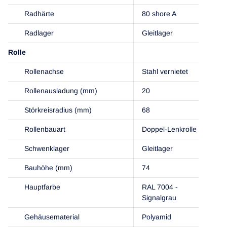
Radhärte
80 shore A
Radlager
Gleitlager
Rolle
Rollenachse
Stahl vernietet
Rollenausladung (mm)
20
Störkreisradius (mm)
68
Rollenbauart
Doppel-Lenkrolle
Schwenklager
Gleitlager
Bauhöhe (mm)
74
Hauptfarbe
RAL 7004 -
Signalgrau
Gehäusematerial
Polyamid