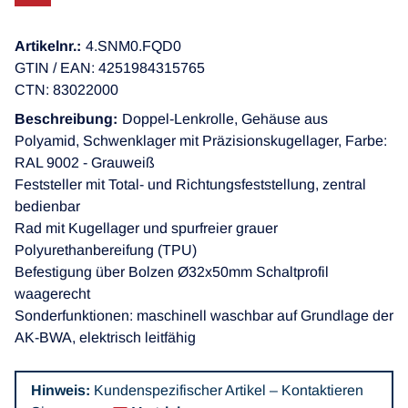
Artikelnr.:
4.SNM0.FQD0
GTIN / EAN: 4251984315765
CTN: 83022000
Beschreibung:
Doppel-Lenkrolle, Gehäuse aus
Polyamid, Schwenklager mit Präzisionskugellager, Farbe:
RAL 9002 - Grauweiß
Feststeller mit Total- und Richtungsfeststellung, zentral
bedienbar
Rad mit Kugellager und spurfreier grauer
Polyurethanbereifung (TPU)
Befestigung über Bolzen Ø32x50mm Schaltprofil
waagerecht
Sonderfunktionen: maschinell waschbar auf Grundlage der
AK-BWA, elektrisch leitfähig
Hinweis:
Kundenspezifischer Artikel – Kontaktieren