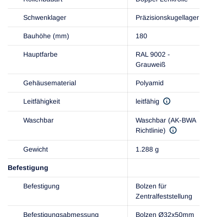
Schwenklager
Präzisionskugellager
Bauhöhe (mm)
180
Hauptfarbe
RAL 9002 -
Grauweiß
Gehäusematerial
Polyamid
Leitfähigkeit
leitfähig
Waschbar
Waschbar (AK-BWA
Richtlinie)
Gewicht
1.288 g
Befestigung
Befestigung
Bolzen für
Zentralfeststellung
Befestigungsabmessung
Bolzen Ø32x50mm