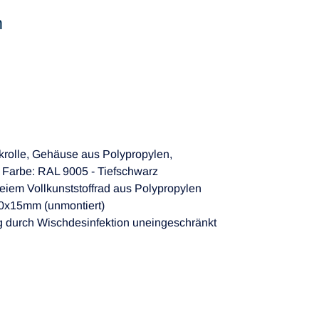
m
rolle, Gehäuse aus Polypropylen,
, Farbe: RAL 9005 - Tiefschwarz
reiem Vollkunststoffrad aus Polypropylen
0x15mm (unmontiert)
g durch Wischdesinfektion uneingeschränkt