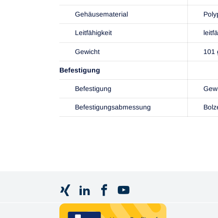
Gehäusematerial
Poly
Leitfähigkeit
leitf
Gewicht
101 
Befestigung
Befestigung
Gew
Befestigungsabmessung
Bolz