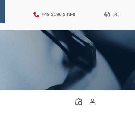
+49 2196 943-0
DE
Bitte wählen Sie Ihr CAD-
Dateiformat
CAD-Datei herunterladen
Anmelden
oder
Registrieren