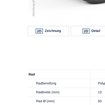
Zeichnung
Detail
Rad
Radbereifung
Poly
Radbreite (mm)
13
Rad Ø (mm)
50