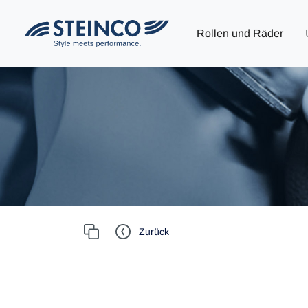
Rollen und Räder
Zurück