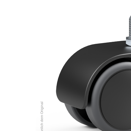
Abbildung ähnlich dem Original