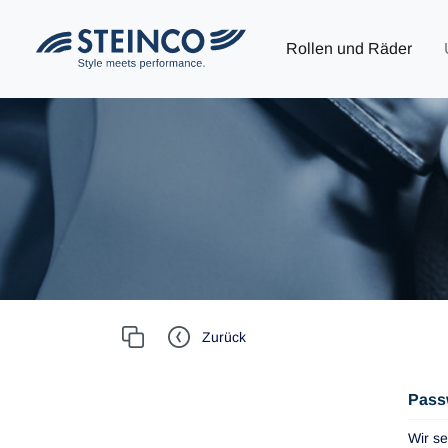
Rollen und Räder
Zurück
Pass
Wir se