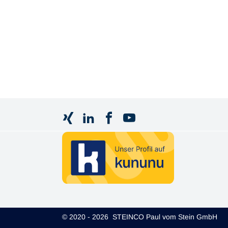
© 2020 - 2026 STEINCO Paul vom Stein GmbH