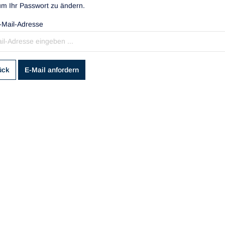
um Ihr Passwort zu ändern.
-Mail-Adresse
ück
E-Mail anfordern