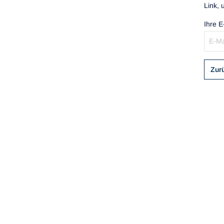
Link, 
Ihre E
Zur