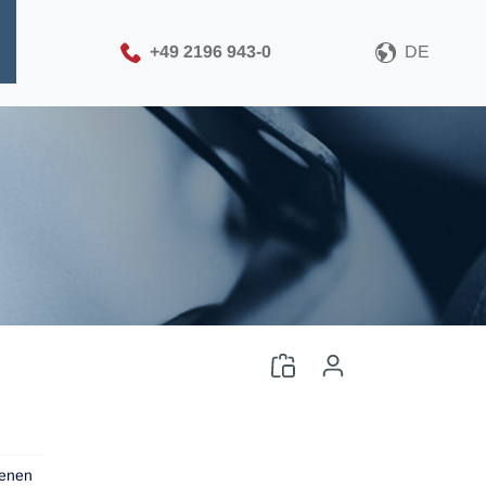
+49 2196 943-0
DE
tenen