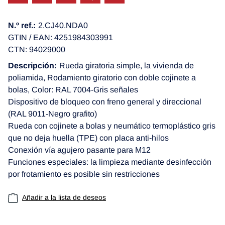
N.º ref.:
2.CJ40.NDA0
GTIN / EAN: 4251984303991
CTN: 94029000
Descripción:
Rueda giratoria simple, la vivienda de
poliamida, Rodamiento giratorio con doble cojinete a
bolas, Color: RAL 7004-Gris señales
Dispositivo de bloqueo con freno general y direccional
(RAL 9011-Negro grafito)
Rueda con cojinete a bolas y neumático termoplástico gris
que no deja huella (TPE) con placa anti-hilos
Conexión vía agujero pasante para M12
Funciones especiales: la limpieza mediante desinfección
por frotamiento es posible sin restricciones
Añadir a la lista de deseos