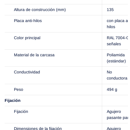
Altura de construcción (mm)
135
Placa anti-hilos
con placa an
hilos
Color principal
RAL 7004-Gr
señales
Material de la carcasa
Poliamida
(estándar)
Conductividad
No
conductora
Peso
494 g
Fijación
Fijación
Agujero
pasante par
Dimensiones de la fijación
Agujero