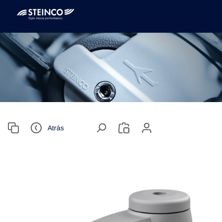
Atrás