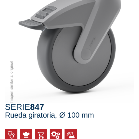
Imagen similar al original
SERIE
847
Rueda giratoria, Ø 100 mm