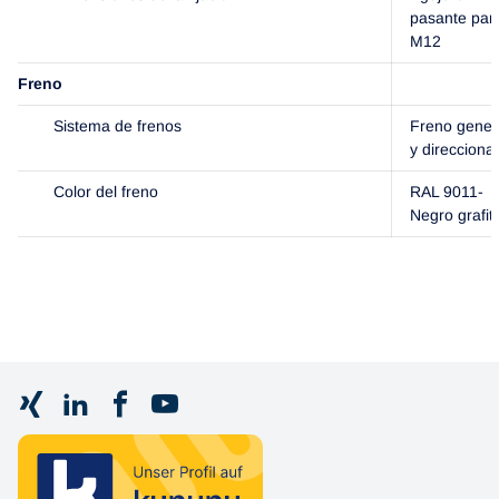
pasante par
M12
Freno
Sistema de frenos
Freno gener
y direccional
Color del freno
RAL 9011-
Negro grafit