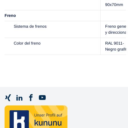
90x70mm
Freno
Sistema de frenos
Freno gener
y direccional
Color del freno
RAL 9011-
Negro grafit