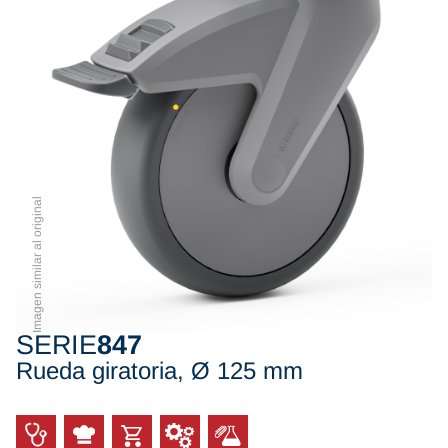
Imagen similar al original
SERIE
847
Rueda giratoria, Ø 125 mm