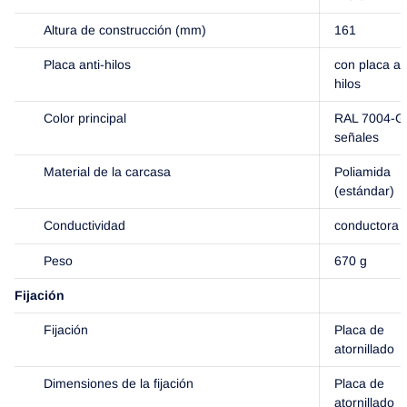
Altura de construcción (mm)
161
Placa anti-hilos
con placa an
hilos
Color principal
RAL 7004-Gr
señales
Material de la carcasa
Poliamida
(estándar)
Conductividad
conductora
Peso
670 g
Fijación
Fijación
Placa de
atornillado
Dimensiones de la fijación
Placa de
atornillado