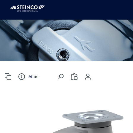
Atrás