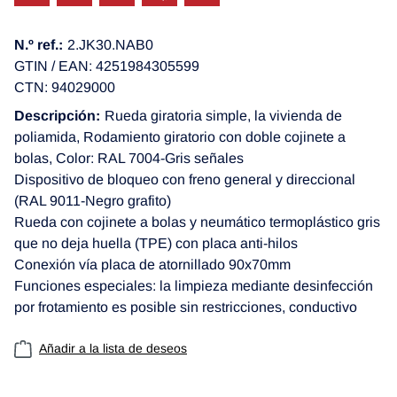
N.º ref.:
2.JK30.NAB0
GTIN / EAN: 4251984305599
CTN: 94029000
Descripción:
Rueda giratoria simple, la vivienda de
poliamida, Rodamiento giratorio con doble cojinete a
bolas, Color: RAL 7004-Gris señales
Dispositivo de bloqueo con freno general y direccional
(RAL 9011-Negro grafito)
Rueda con cojinete a bolas y neumático termoplástico gris
que no deja huella (TPE) con placa anti-hilos
Conexión vía placa de atornillado 90x70mm
Funciones especiales: la limpieza mediante desinfección
por frotamiento es posible sin restricciones, conductivo
Añadir a la lista de deseos