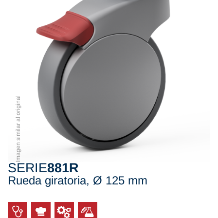
Imagen similar al original
SERIE
881R
Rueda giratoria, Ø 125 mm