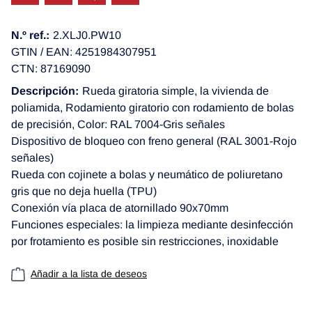
N.º ref.:
2.XLJ0.PW10
GTIN / EAN: 4251984307951
CTN: 87169090
Descripción:
Rueda giratoria simple, la vivienda de
poliamida, Rodamiento giratorio con rodamiento de bolas
de precisión, Color: RAL 7004-Gris señales
Dispositivo de bloqueo con freno general (RAL 3001-Rojo
señales)
Rueda con cojinete a bolas y neumático de poliuretano
gris que no deja huella (TPU)
Conexión vía placa de atornillado 90x70mm
Funciones especiales: la limpieza mediante desinfección
por frotamiento es posible sin restricciones, inoxidable
Añadir a la lista de deseos