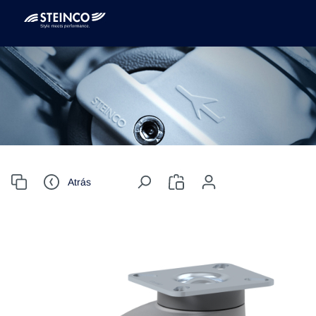
Atrás