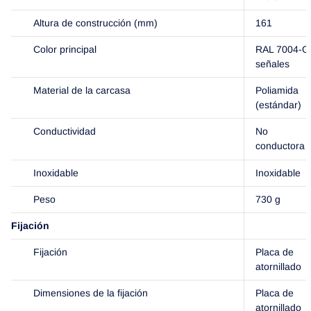
Altura de construcción (mm)
161
Color principal
RAL 7004-Gr
señales
Material de la carcasa
Poliamida
(estándar)
Conductividad
No
conductora
Inoxidable
Inoxidable
Peso
730 g
Fijación
Fijación
Placa de
atornillado
Dimensiones de la fijación
Placa de
atornillado