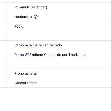
Poliamida (estándar)
conductora
706 g
Perno para cierre centralizado
Perno Ø28x95mm Cambio de perfil horizontal
Freno general
Control central