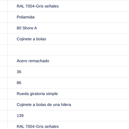
RAL 7004-Gris señales
Poliamida
80 Shore A
Cojinete a bolas
Acero remachado
36
86
Rueda giratoria simple
Cojinete a bolas de una hilera
139
RAL 7004-Gris señales