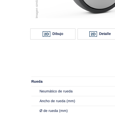
Imagen similar al original
Dibujo
Detalle
Rueda
Neumático de rueda
Ancho de rueda (mm)
Ø de rueda (mm)