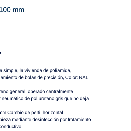
Ø 100 mm
7
a simple, la vivienda de poliamida,
damiento de bolas de precisión, Color: RAL
freno general, operado centralmente
 neumático de poliuretano gris que no deja
m Cambio de perfil horizontal
pieza mediante desinfección por frotamiento
 conductivo