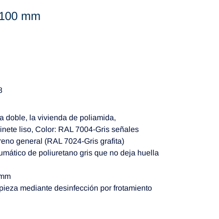
Ø 100 mm
8
a doble, la vivienda de poliamida,
inete liso, Color: RAL 7004-Gris señales
reno general (RAL 7024-Gris grafita)
umático de poliuretano gris que no deja huella
5mm
pieza mediante desinfección por frotamiento