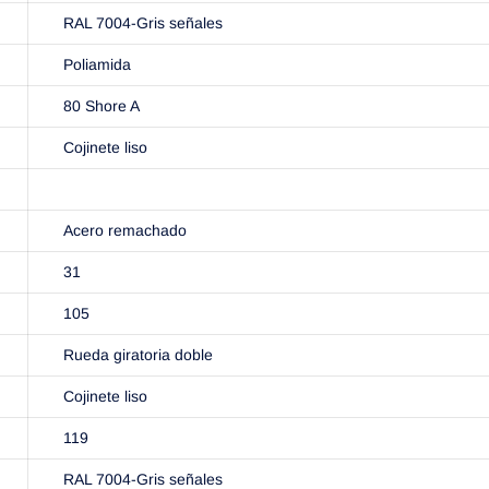
RAL 7004-Gris señales
Poliamida
80 Shore A
Cojinete liso
Acero remachado
31
105
Rueda giratoria doble
Cojinete liso
119
RAL 7004-Gris señales