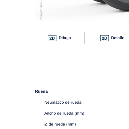
Imagen similar al original
Dibujo
Detalle
Rueda
Neumático de rueda
Ancho de rueda (mm)
Ø de rueda (mm)