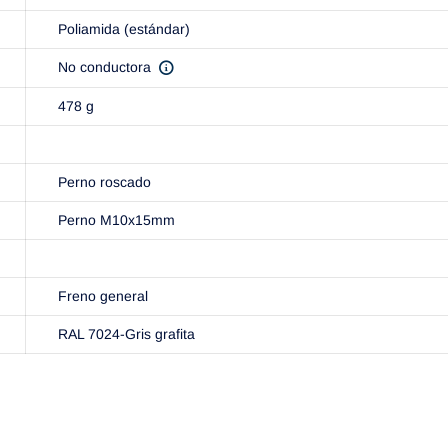
Poliamida (estándar)
No conductora
478 g
Perno roscado
Perno M10x15mm
Freno general
RAL 7024-Gris grafita