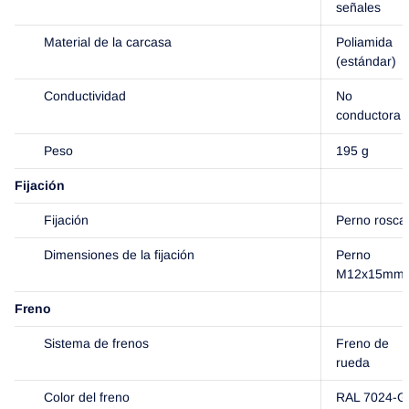
señales
Material de la carcasa
Poliamida
(estándar)
Conductividad
No
conductora
Peso
195 g
Fijación
Fijación
Perno rosca
Dimensiones de la fijación
Perno
M12x15mm
Freno
Sistema de frenos
Freno de
rueda
Color del freno
RAL 7024-Gr