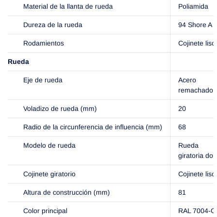
Material de la llanta de rueda
Poliamida
Dureza de la rueda
94 Shore A
Rodamientos
Cojinete liso
Rueda
Eje de rueda
Acero
remachado
Voladizo de rueda (mm)
20
Radio de la circunferencia de influencia (mm)
68
Modelo de rueda
Rueda
giratoria dob
Cojinete giratorio
Cojinete liso
Altura de construcción (mm)
81
Color principal
RAL 7004-Gr