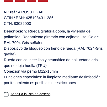
N.º ref.:
4.RUS0.DGA0
GTIN / EAN: 4251984311286
CTN: 83022000
Descripción:
Rueda giratoria doble, la vivienda de
poliamida, Rodamiento giratorio con cojinete liso, Color:
RAL 7004-Gris señales
Dispositivo de bloqueo con freno de rueda (RAL 7024-Gris
grafita)
Rueda con cojinete liso y neumático de poliuretano gris
que no deja huella (TPU)
Conexión vía perno M12x15mm
Funciones especiales: la limpieza mediante desinfección
por frotamiento es posible sin restricciones
Añadir a la lista de deseos