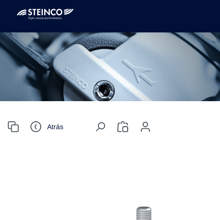
Atrás