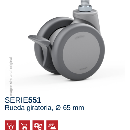
Imagen similar al original
SERIE
551
Rueda giratoria, Ø 65 mm