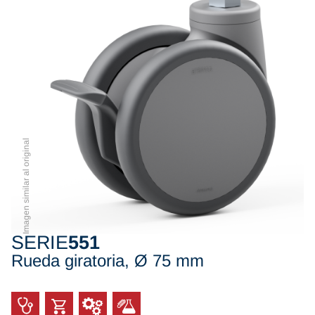
Imagen similar al original
SERIE
551
Rueda giratoria, Ø 75 mm