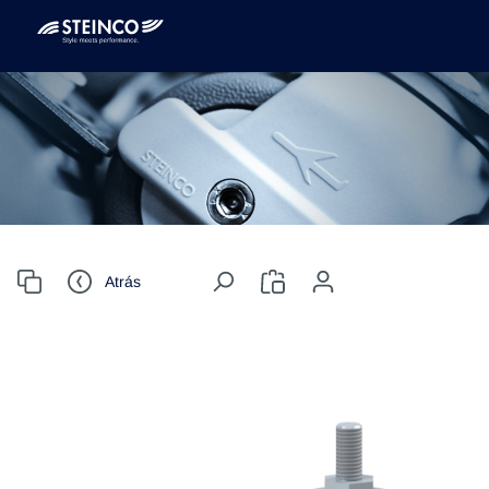
Atrás