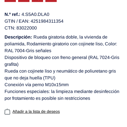
N.º ref.:
4.S5A0.DLA0
GTIN / EAN: 4251984311354
CTN: 83022000
Descripción:
Rueda giratoria doble, la vivienda de
poliamida, Rodamiento giratorio con cojinete liso, Color:
RAL 7004-Gris señales
Dispositivo de bloqueo con freno general (RAL 7024-Gris
grafita)
Rueda con cojinete liso y neumático de poliuretano gris
que no deja huella (TPU)
Conexión vía perno M10x15mm
Funciones especiales: la limpieza mediante desinfección
por frotamiento es posible sin restricciones
Añadir a la lista de deseos