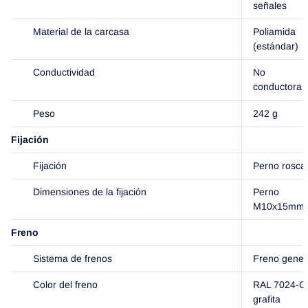
señales
Material de la carcasa
Poliamida
(estándar)
Conductividad
No
conductora
Peso
242 g
Fijación
Fijación
Perno rosca
Dimensiones de la fijación
Perno
M10x15mm
Freno
Sistema de frenos
Freno gener
Color del freno
RAL 7024-Gr
grafita