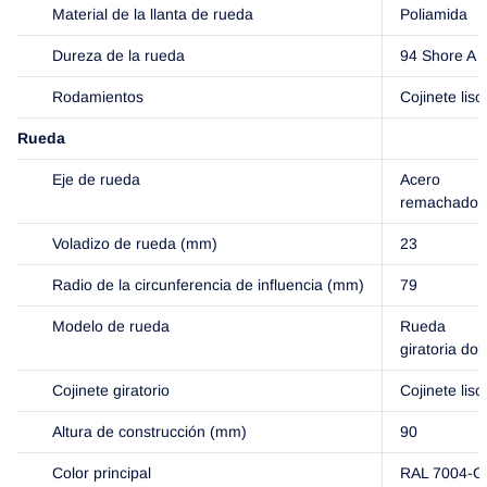
Material de la llanta de rueda
Poliamida
Dureza de la rueda
94 Shore A
Rodamientos
Cojinete liso
Rueda
Eje de rueda
Acero
remachado
Voladizo de rueda (mm)
23
Radio de la circunferencia de influencia (mm)
79
Modelo de rueda
Rueda
giratoria dob
Cojinete giratorio
Cojinete liso
Altura de construcción (mm)
90
Color principal
RAL 7004-Gr