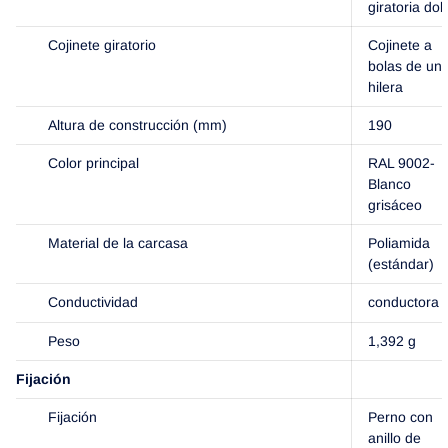
giratoria dob
Cojinete giratorio
Cojinete a
bolas de un
hilera
Altura de construcción (mm)
190
Color principal
RAL 9002-
Blanco
grisáceo
Material de la carcasa
Poliamida
(estándar)
Conductividad
conductora
Peso
1,392 g
Fijación
Fijación
Perno con
anillo de