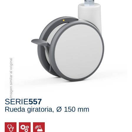
Imagen similar al original
SERIE
557
Rueda giratoria, Ø 150 mm