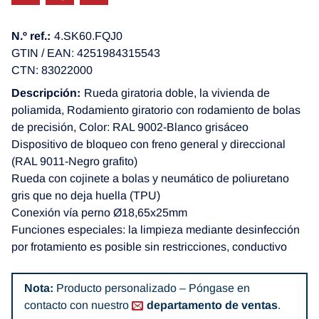
N.º ref.:
4.SK60.FQJ0
GTIN / EAN: 4251984315543
CTN: 83022000
Descripción:
Rueda giratoria doble, la vivienda de
poliamida, Rodamiento giratorio con rodamiento de bolas
de precisión, Color: RAL 9002-Blanco grisáceo
Dispositivo de bloqueo con freno general y direccional
(RAL 9011-Negro grafito)
Rueda con cojinete a bolas y neumático de poliuretano
gris que no deja huella (TPU)
Conexión vía perno Ø18,65x25mm
Funciones especiales: la limpieza mediante desinfección
por frotamiento es posible sin restricciones, conductivo
Nota:
Producto personalizado – Póngase en
contacto con nuestro
departamento de ventas
.