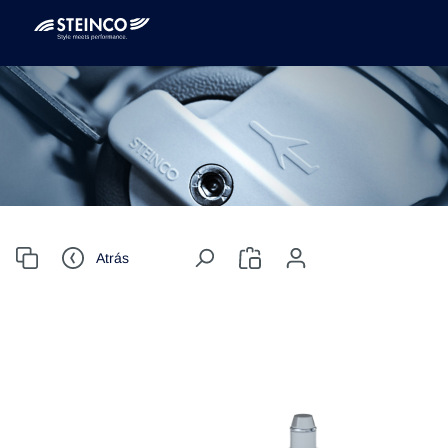
Atrás