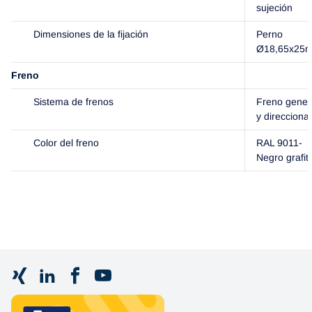
sujeción
Dimensiones de la fijación
Perno
Ø18,65x25
Freno
Sistema de frenos
Freno gener
y direccional
Color del freno
RAL 9011-
Negro grafit