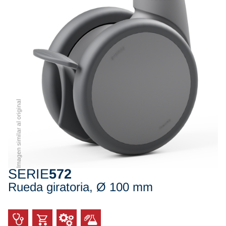
Imagen similar al original
SERIE
572
Rueda giratoria, Ø 100 mm