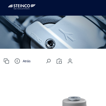
Atrás