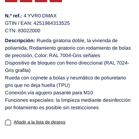
N.º ref.:
4.YVR0.DMAX
GTIN / EAN: 4251984313525
CTN: 83022000
Descripción:
Rueda giratoria doble, la vivienda de
poliamida, Rodamiento giratorio con rodamiento de bolas
de precisión, Color: RAL 7004-Gris señales
Dispositivo de bloqueo con freno direccional (RAL 7024-
Gris grafita)
Rueda con cojinete a bolas y neumático de poliuretano
gris que no deja huella (TPU)
Conexión vía agujero pasante para M10
Funciones especiales: la limpieza mediante desinfección
por frotamiento es posible sin restricciones
Añadir a la lista de deseos