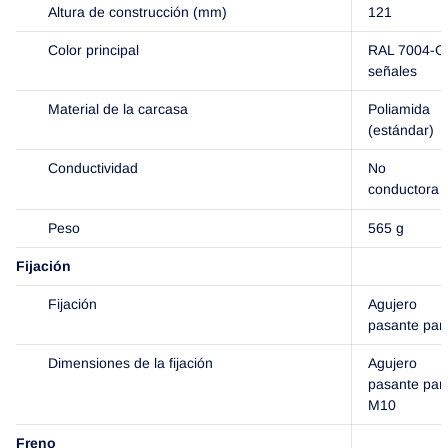
Altura de construcción (mm)
121
Color principal
RAL 7004-Gr
señales
Material de la carcasa
Poliamida
(estándar)
Conductividad
No
conductora
Peso
565 g
Fijación
Fijación
Agujero
pasante par
Dimensiones de la fijación
Agujero
pasante par
M10
Freno