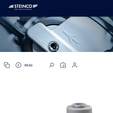
Atrás