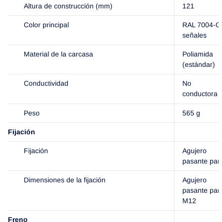
Altura de construcción (mm)
121
Color principal
RAL 7004-Gr
señales
Material de la carcasa
Poliamida
(estándar)
Conductividad
No
conductora
Peso
565 g
Fijación
Fijación
Agujero
pasante par
Dimensiones de la fijación
Agujero
pasante par
M12
Freno