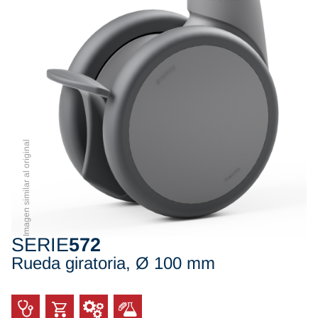
Imagen similar al original
SERIE
572
Rueda giratoria, Ø 100 mm