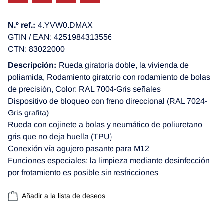
N.º ref.:
4.YVW0.DMAX
GTIN / EAN: 4251984313556
CTN: 83022000
Descripción:
Rueda giratoria doble, la vivienda de
poliamida, Rodamiento giratorio con rodamiento de bolas
de precisión, Color: RAL 7004-Gris señales
Dispositivo de bloqueo con freno direccional (RAL 7024-
Gris grafita)
Rueda con cojinete a bolas y neumático de poliuretano
gris que no deja huella (TPU)
Conexión vía agujero pasante para M12
Funciones especiales: la limpieza mediante desinfección
por frotamiento es posible sin restricciones
Añadir a la lista de deseos