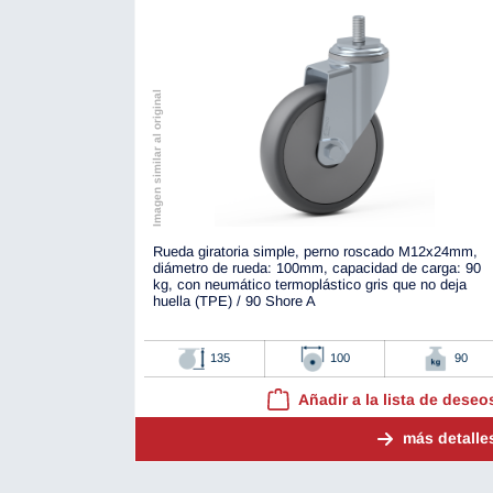
Imagen similar al original
Rueda giratoria simple, perno roscado M12x24mm,
diámetro de rueda: 100mm, capacidad de carga: 90
kg, con neumático termoplástico gris que no deja
huella (TPE) / 90 Shore A
135
100
90
Añadir a la lista de deseo
más detalle