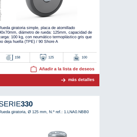
r al original
Rueda giratoria simple, placa de atornillado
90x70mm, diámetro de rueda: 125mm, capacidad de
carga: 100 kg, con neumático termoplástico gris que
no deja huella (TPE) / 90 Shore A
158
125
100
Añadir a la lista de deseos
más detalles
SERIE
330
Rueda giratoria, Ø 125 mm,
N.º ref.: 1.LNA0.NBB0