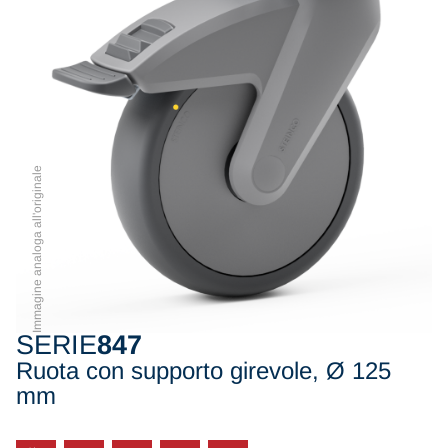
Immagine analoga all'originale
SERIE
847
Ruota con supporto girevole, Ø 125
mm