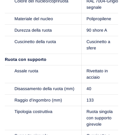
Colore del nucleo/copriruota
RAL 7004-Grigio
segnale
Materiale del nucleo
Polipropilene
Durezza della ruota
90 shore A
Cuscinetto della ruota
Cuscinetto a
sfere
Ruota con supporto
Assale ruota
Rivettato in
acciaio
Disassamento della ruota (mm)
40
Raggio d'ingombro (mm)
133
Tipologia costruttiva
Ruota singola
con supporto
girevole