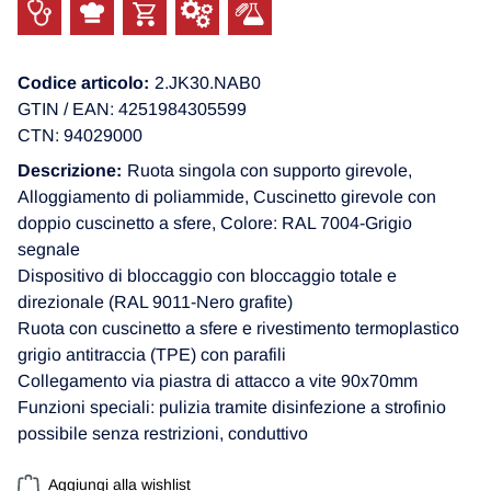
Codice articolo:
2.JK30.NAB0
GTIN / EAN: 4251984305599
CTN: 94029000
Descrizione:
Ruota singola con supporto girevole,
Alloggiamento di poliammide, Cuscinetto girevole con
doppio cuscinetto a sfere, Colore: RAL 7004-Grigio
segnale
Dispositivo di bloccaggio con bloccaggio totale e
direzionale (RAL 9011-Nero grafite)
Ruota con cuscinetto a sfere e rivestimento termoplastico
grigio antitraccia (TPE) con parafili
Collegamento via piastra di attacco a vite 90x70mm
Funzioni speciali: pulizia tramite disinfezione a strofinio
possibile senza restrizioni, conduttivo
Aggiungi alla wishlist