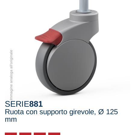
Immagine analoga all'originale
SERIE
881
Ruota con supporto girevole, Ø 125
mm