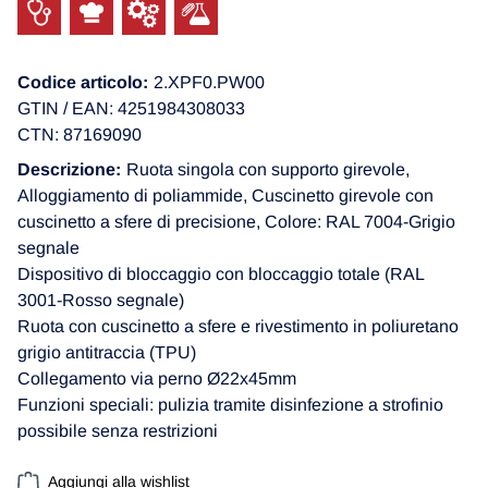
Codice articolo:
2.XPF0.PW00
GTIN / EAN: 4251984308033
CTN: 87169090
Descrizione:
Ruota singola con supporto girevole,
Alloggiamento di poliammide, Cuscinetto girevole con
cuscinetto a sfere di precisione, Colore: RAL 7004-Grigio
segnale
Dispositivo di bloccaggio con bloccaggio totale (RAL
3001-Rosso segnale)
Ruota con cuscinetto a sfere e rivestimento in poliuretano
grigio antitraccia (TPU)
Collegamento via perno Ø22x45mm
Funzioni speciali: pulizia tramite disinfezione a strofinio
possibile senza restrizioni
Aggiungi alla wishlist