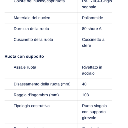
Colore del nucleo/copriruota
RAL 7004-Grigio
segnale
Materiale del nucleo
Poliammide
Durezza della ruota
80 shore A
Cuscinetto della ruota
Cuscinetto a
sfere
Ruota con supporto
Assale ruota
Rivettato in
acciaio
Disassamento della ruota (mm)
40
Raggio d'ingombro (mm)
103
Tipologia costruttiva
Ruota singola
con supporto
girevole