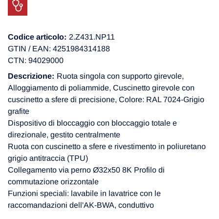
Codice articolo:
2.Z431.NP11
GTIN / EAN: 4251984314188
CTN: 94029000
Descrizione:
Ruota singola con supporto girevole,
Alloggiamento di poliammide, Cuscinetto girevole con
cuscinetto a sfere di precisione, Colore: RAL 7024-Grigio
grafite
Dispositivo di bloccaggio con bloccaggio totale e
direzionale, gestito centralmente
Ruota con cuscinetto a sfere e rivestimento in poliuretano
grigio antitraccia (TPU)
Collegamento via perno Ø32x50 8K Profilo di
commutazione orizzontale
Funzioni speciali: lavabile in lavatrice con le
raccomandazioni dell'AK-BWA, conduttivo