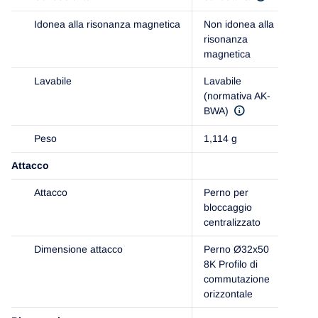
Idonea alla risonanza magnetica
Non idonea alla
risonanza
magnetica
Lavabile
Lavabile
(normativa AK-
BWA)
Peso
1,114 g
Attacco
Attacco
Perno per
bloccaggio
centralizzato
Dimensione attacco
Perno Ø32x50
8K Profilo di
commutazione
orizzontale