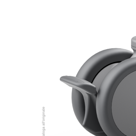
Immagine analoga all'originale