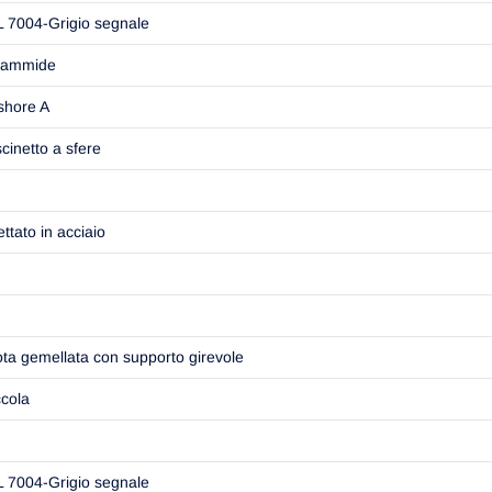
 7004-Grigio segnale
iammide
shore A
cinetto a sfere
ettato in acciaio
ta gemellata con supporto girevole
cola
 7004-Grigio segnale