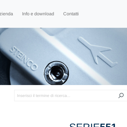
zienda
Info e download
Contatti