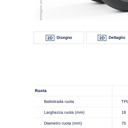
Disegno
Dettaglio
Ruota
Battistrada ruota
TP
Larghezza ruota (mm)
18
Diametro ruota (mm)
75