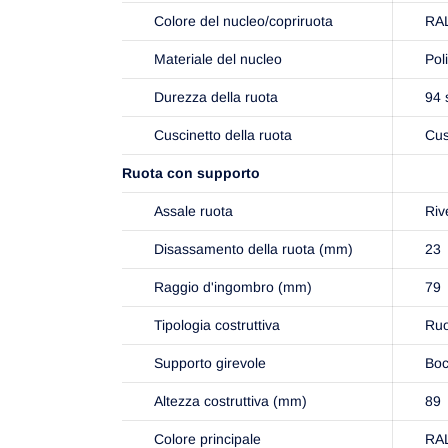
Colore del nucleo/copriruota
RAL
Materiale del nucleo
Pol
Durezza della ruota
94 
Cuscinetto della ruota
Cus
Ruota con supporto
Assale ruota
Riv
Disassamento della ruota (mm)
23
Raggio d'ingombro (mm)
79
Tipologia costruttiva
Ruo
Supporto girevole
Boc
Altezza costruttiva (mm)
89
Colore principale
RAL