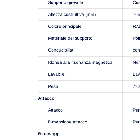
Supporto girevole
Cus
Altezza costruttiva (mm)
10
Colore principale
RAL
Materiale del supporto
Pol
Conducibilità
con
Idonea alla risonanza magnetica
Non
Lavabile
Lav
Peso
792
Attacco
Attacco
Per
Dimensione attacco
Per
Bloccaggi