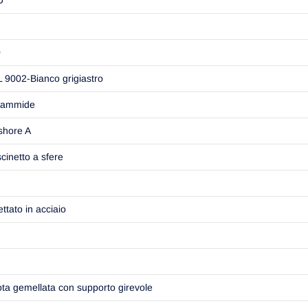
0
 9002-Bianco grigiastro
iammide
shore A
cinetto a sfere
ettato in acciaio
ta gemellata con supporto girevole