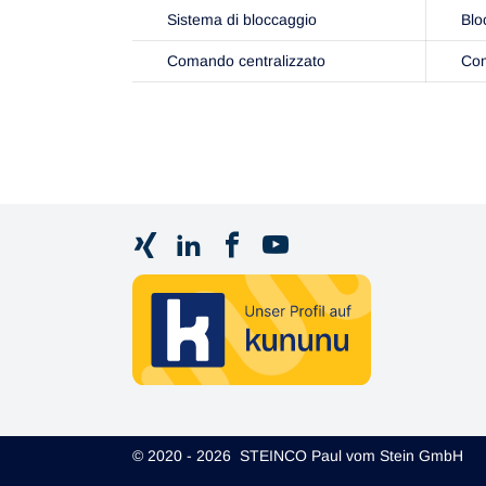
Sistema di bloccaggio
Blo
Comando centralizzato
Com
© 2020 - 2026 STEINCO Paul vom Stein GmbH