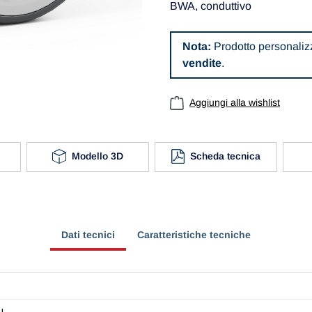
BWA, conduttivo
Nota:
Prodotto personalizz
vendite
.
Aggiungi alla wishlist
Modello 3D
Scheda tecnica
Dati tecnici
Caratteristiche tecniche
U