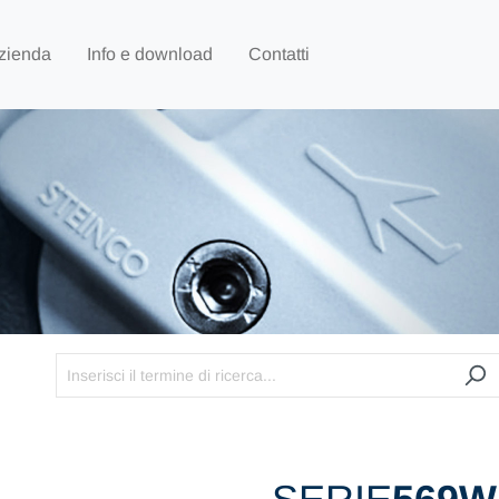
zienda
Info e download
Contatti