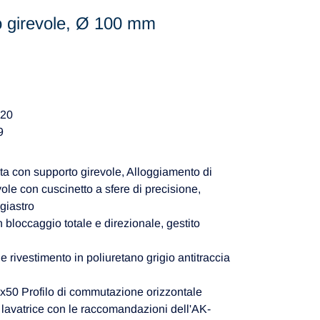
o girevole, Ø 100 mm
M20
9
a con supporto girevole, Alloggiamento di
le con cuscinetto a sfere di precisione,
giastro
 bloccaggio totale e direzionale, gestito
e rivestimento in poliuretano grigio antitraccia
50 Profilo di commutazione orizzontale
n lavatrice con le raccomandazioni dell'AK-