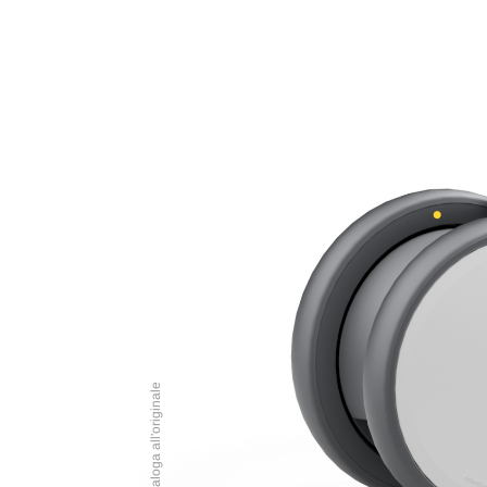
Immagine analoga all'originale