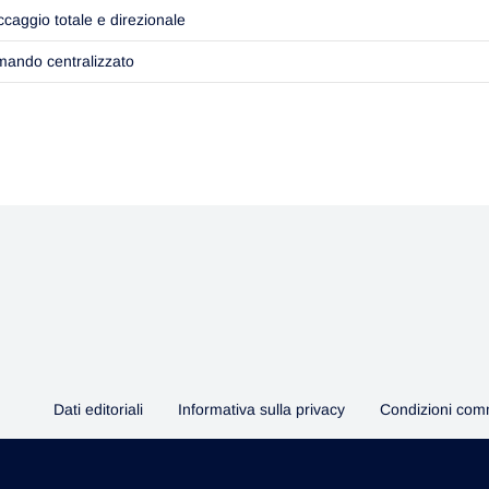
ccaggio totale e direzionale
ando centralizzato
Dati editoriali
Informativa sulla privacy
Condizioni comm