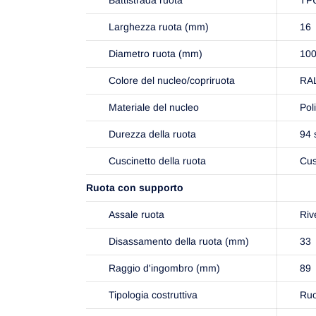
Larghezza ruota (mm)
16
Diametro ruota (mm)
10
Colore del nucleo/copriruota
RAL
Materiale del nucleo
Pol
Durezza della ruota
94 
Cuscinetto della ruota
Cus
Ruota con supporto
Assale ruota
Riv
Disassamento della ruota (mm)
33
Raggio d'ingombro (mm)
89
Tipologia costruttiva
Ruo