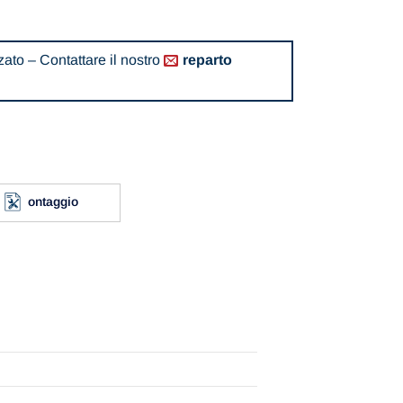
ato – Contattare il nostro
reparto
ontaggio