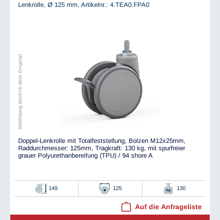
Lenkrolle, Ø 125 mm,
Artikelnr.: 4.TEA0.FPA0
Abbildung ähnlich dem Original
Doppel-Lenkrolle mit Totalfeststellung, Bolzen M12x25mm,
Raddurchmesser: 125mm, Tragkraft: 130 kg, mit spurfreier
grauer Polyurethanbereifung (TPU) / 94 shore A
149
125
130
Auf die Anfrageliste