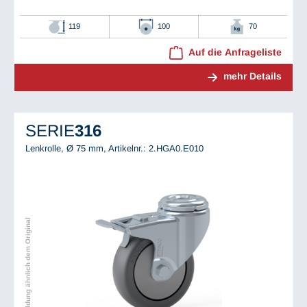
119
100
70
Auf die Anfrageliste
mehr Details
SERIE
316
Lenkrolle, Ø 75 mm,
Artikelnr.: 2.HGA0.E010
Abbildung ähnlich dem Original