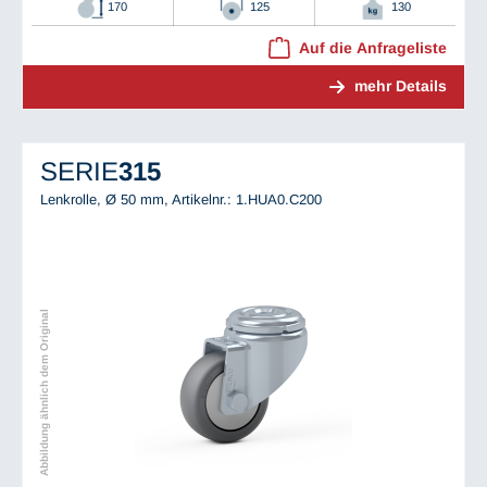
170
125
130
Auf die Anfrageliste
mehr Details
SERIE
315
Lenkrolle, Ø 50 mm,
Artikelnr.: 1.HUA0.C200
Abbildung ähnlich dem Original