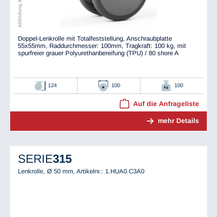
Doppel-Lenkrolle mit Totalfeststellung, Anschraubplatte
55x55mm, Raddurchmesser: 100mm, Tragkraft: 100 kg, mit
spurfreier grauer Polyurethanbereifung (TPU) / 80 shore A
124
100
100
Auf die Anfrageliste
mehr Details
SERIE
315
Lenkrolle, Ø 50 mm,
Artikelnr.: 1.HUA0.C3A0