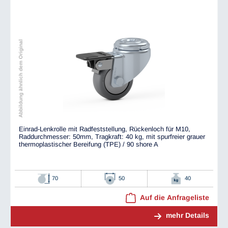
Abbildung ähnlich dem Original
Einrad-Lenkrolle mit Radfeststellung, Rückenloch für M10,
Raddurchmesser: 50mm, Tragkraft: 40 kg, mit spurfreier grauer
thermoplastischer Bereifung (TPE) / 90 shore A
70
50
40
Auf die Anfrageliste
mehr Details