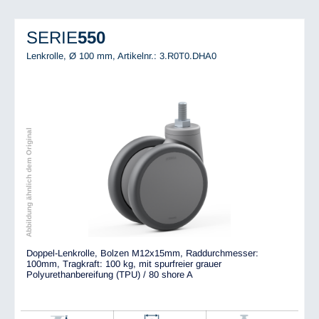
SERIE
550
Lenkrolle, Ø 100 mm,
Artikelnr.: 3.R0T0.DHA0
Abbildung ähnlich dem Original
Doppel-Lenkrolle, Bolzen M12x15mm, Raddurchmesser:
100mm, Tragkraft: 100 kg, mit spurfreier grauer
Polyurethanbereifung (TPU) / 80 shore A