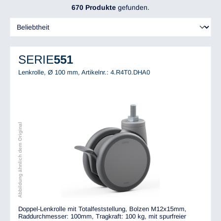
670 Produkte
gefunden.
SERIE
551
Lenkrolle, Ø 100 mm,
Artikelnr.: 4.R4T0.DHA0
Abbildung ähnlich dem Original
Doppel-Lenkrolle mit Totalfeststellung, Bolzen M12x15mm,
Raddurchmesser: 100mm, Tragkraft: 100 kg, mit spurfreier