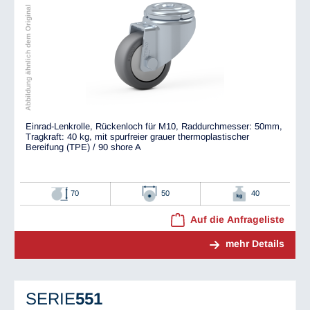
Abbildung ähnlich dem Original
Einrad-Lenkrolle, Rückenloch für M10, Raddurchmesser: 50mm,
Tragkraft: 40 kg, mit spurfreier grauer thermoplastischer
Bereifung (TPE) / 90 shore A
70
50
40
Auf die Anfrageliste
mehr Details
SERIE
551