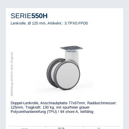
SERIE
550H
Lenkrolle, Ø 125 mm,
Artikelnr.: 3.TPX0.FPD0
Abbildung ähnlich dem Original
Doppel-Lenkrolle, Anschraubplatte 77x67mm, Raddurchmesser:
125mm, Tragkraft: 130 kg, mit spurfreier grauer
Polyurethanbereifung (TPU) / 94 shore A, leitfähig