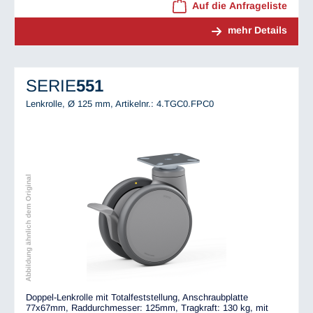
Auf die Anfrageliste
mehr Details
SERIE
551
Lenkrolle, Ø 125 mm,
Artikelnr.: 4.TGC0.FPC0
Abbildung ähnlich dem Original
Doppel-Lenkrolle mit Totalfeststellung, Anschraubplatte
77x67mm, Raddurchmesser: 125mm, Tragkraft: 130 kg, mit