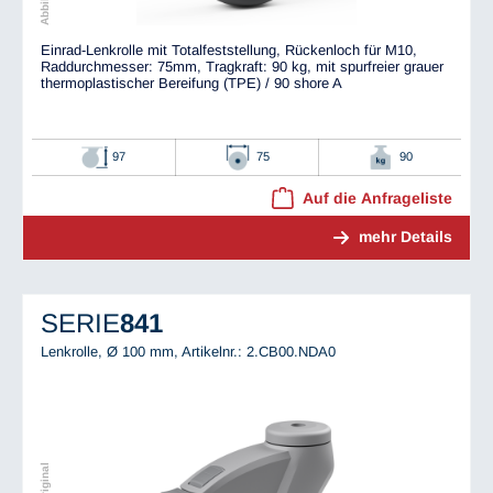
Einrad-Lenkrolle mit Totalfeststellung, Rückenloch für M10,
Raddurchmesser: 75mm, Tragkraft: 90 kg, mit spurfreier grauer
thermoplastischer Bereifung (TPE) / 90 shore A
97
75
90
Auf die Anfrageliste
mehr Details
SERIE
841
Lenkrolle, Ø 100 mm,
Artikelnr.: 2.CB00.NDA0