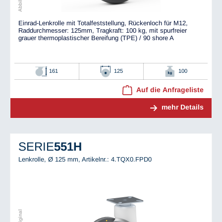
Einrad-Lenkrolle mit Totalfeststellung, Rückenloch für M12,
Raddurchmesser: 125mm, Tragkraft: 100 kg, mit spurfreier
grauer thermoplastischer Bereifung (TPE) / 90 shore A
161
125
100
Auf die Anfrageliste
mehr Details
SERIE
551H
Lenkrolle, Ø 125 mm,
Artikelnr.: 4.TQX0.FPD0