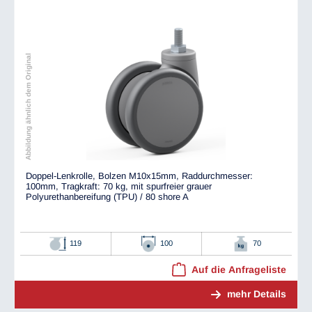
Abbildung ähnlich dem Original
Doppel-Lenkrolle, Bolzen M10x15mm, Raddurchmesser:
100mm, Tragkraft: 70 kg, mit spurfreier grauer
Polyurethanbereifung (TPU) / 80 shore A
119
100
70
Auf die Anfrageliste
mehr Details