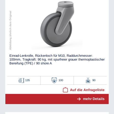
Abbildung ähnlich dem Original
Einrad-Lenkrolle, Rückenloch für M10, Raddurchmesser:
100mm, Tragkraft: 90 kg, mit spurfreier grauer thermoplastischer
Bereifung (TPE) / 90 shore A
135
100
90
Auf die Anfrageliste
mehr Details