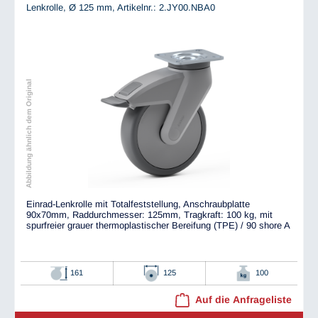
Lenkrolle, Ø 125 mm,
Artikelnr.: 2.JY00.NBA0
Abbildung ähnlich dem Original
Einrad-Lenkrolle mit Totalfeststellung, Anschraubplatte
90x70mm, Raddurchmesser: 125mm, Tragkraft: 100 kg, mit
spurfreier grauer thermoplastischer Bereifung (TPE) / 90 shore A
161
125
100
Auf die Anfrageliste