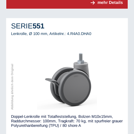
mehr Details
SERIE
551
Lenkrolle, Ø 100 mm,
Artikelnr.: 4.R4A0.DHA0
Abbildung ähnlich dem Original
Doppel-Lenkrolle mit Totalfeststellung, Bolzen M10x15mm,
Raddurchmesser: 100mm, Tragkraft: 70 kg, mit spurfreier grauer
Polyurethanbereifung (TPU) / 80 shore A