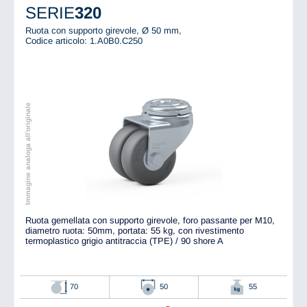
SERIE
320
Ruota con supporto girevole, Ø 50 mm,
Codice articolo: 1.A0B0.C250
Immagine analoga all'originale
Ruota gemellata con supporto girevole, foro passante per M10,
diametro ruota: 50mm, portata: 55 kg, con rivestimento
termoplastico grigio antitraccia (TPE) / 90 shore A
70
50
55