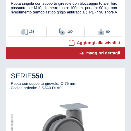
Ruota singola con supporto girevole con bloccaggio totale, foro
passante per M10, diametro ruota: 100mm, portata: 90 kg, con
rivestimento termoplastico grigio antitraccia (TPE) / 90 shore A
135
100
90
Aggiungi alla wishlist
maggiori dettagli
SERIE
550
Ruota con supporto girevole, Ø 75 mm,
Codice articolo: 3.S3A0.DLA0