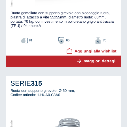
Ruota gemellata con supporto girevole con bloccaggio ruota,
piastra di attacco a vite 55x55mm, diametro ruota: 65mm,
portata: 70 kg, con rivestimento in poliuretano grigio antitraccia
(TPU) / 94 shore A
81
65
70
Aggiungi alla wishlist
maggiori dettagli
SERIE
315
Ruota con supporto girevole, Ø 50 mm,
Codice articolo: 1.HUA0.C3A0