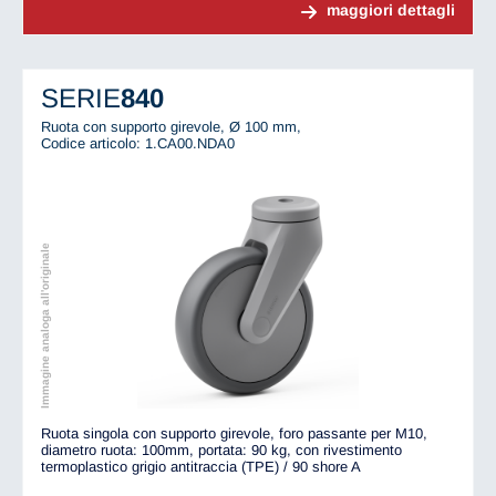
maggiori dettagli
SERIE
840
Ruota con supporto girevole, Ø 100 mm,
Codice articolo: 1.CA00.NDA0
Immagine analoga all'originale
Ruota singola con supporto girevole, foro passante per M10,
diametro ruota: 100mm, portata: 90 kg, con rivestimento
termoplastico grigio antitraccia (TPE) / 90 shore A