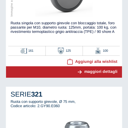
Ruota singola con supporto girevole con bloccaggio totale, foro
passante per M10, diametro ruota: 125mm, portata: 100 kg, con
rivestimento termoplastico grigio antitraccia (TPE) / 90 shore A
161
125
100
Aggiungi alla wishlist
maggiori dettagli
SERIE
321
Ruota con supporto girevole, Ø 75 mm,
Codice articolo: 2.GY90.E060