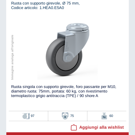
Ruota con supporto girevole, Ø 75 mm,
Codice articolo: 1.HEA0.E5A0
Immagine analoga all'originale
Ruota singola con supporto girevole, foro passante per M10,
diametro ruota: 75mm, portata: 60 kg, con rivestimento
termoplastico grigio antitraccia (TPE) / 90 shore A
97
75
60
Aggiungi alla wishlist