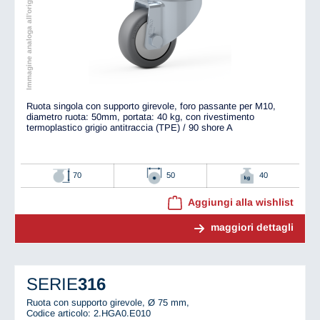
Immagine analoga all'originale
Ruota singola con supporto girevole, foro passante per M10,
diametro ruota: 50mm, portata: 40 kg, con rivestimento
termoplastico grigio antitraccia (TPE) / 90 shore A
70
50
40
Aggiungi alla wishlist
maggiori dettagli
SERIE
316
Ruota con supporto girevole, Ø 75 mm,
Codice articolo: 2.HGA0.E010