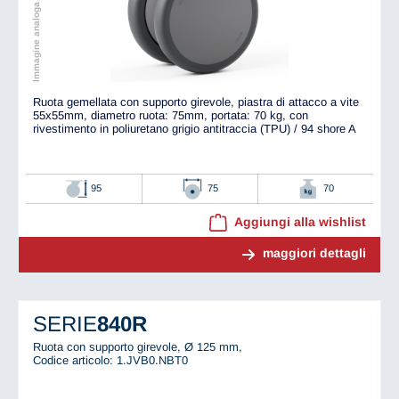
Immagine analoga all'originale
Ruota gemellata con supporto girevole, piastra di attacco a vite
55x55mm, diametro ruota: 75mm, portata: 70 kg, con
rivestimento in poliuretano grigio antitraccia (TPU) / 94 shore A
95
75
70
Aggiungi alla wishlist
maggiori dettagli
SERIE
840R
Ruota con supporto girevole, Ø 125 mm,
Codice articolo: 1.JVB0.NBT0