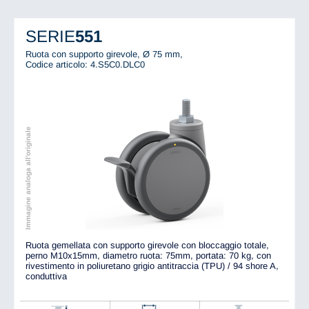
SERIE
551
Ruota con supporto girevole, Ø 75 mm,
Codice articolo: 4.S5C0.DLC0
Immagine analoga all'originale
Ruota gemellata con supporto girevole con bloccaggio totale,
perno M10x15mm, diametro ruota: 75mm, portata: 70 kg, con
rivestimento in poliuretano grigio antitraccia (TPU) / 94 shore A,
conduttiva