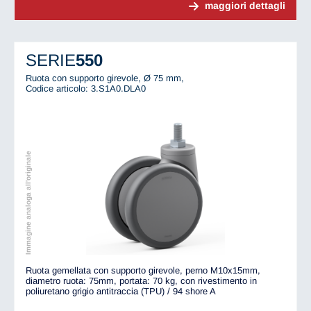
maggiori dettagli
SERIE
550
Ruota con supporto girevole, Ø 75 mm,
Codice articolo: 3.S1A0.DLA0
Immagine analoga all'originale
Ruota gemellata con supporto girevole, perno M10x15mm,
diametro ruota: 75mm, portata: 70 kg, con rivestimento in
poliuretano grigio antitraccia (TPU) / 94 shore A