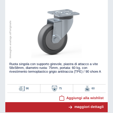
Immagine analoga all'originale
Ruota singola con supporto girevole, piastra di attacco a vite
58x58mm, diametro ruota: 75mm, portata: 60 kg, con
rivestimento termoplastico grigio antitraccia (TPE) / 90 shore A
96
75
60
Aggiungi alla wishlist
maggiori dettagli