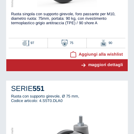
Ruota singola con supporto girevole, foro passante per M10,
diametro ruota: 75mm, portata: 90 kg, con rivestimento
termoplastico grigio antitraccia (TPE) / 90 shore A
97
75
90
Aggiungi alla wishlist
maggiori dettagli
SERIE
551
Ruota con supporto girevole, Ø 75 mm,
Codice articolo: 4.S5T0.DLA0