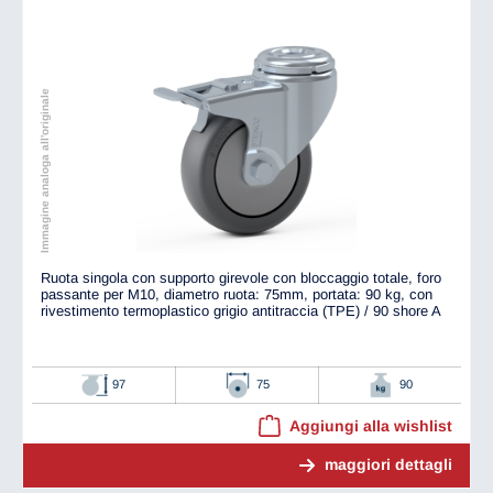
Immagine analoga all'originale
Ruota singola con supporto girevole con bloccaggio totale, foro
passante per M10, diametro ruota: 75mm, portata: 90 kg, con
rivestimento termoplastico grigio antitraccia (TPE) / 90 shore A
97
75
90
Aggiungi alla wishlist
maggiori dettagli