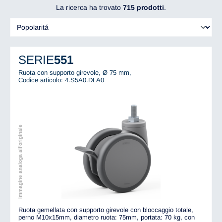
La ricerca ha trovato
715 prodotti
.
SERIE
551
Ruota con supporto girevole, Ø 75 mm,
Codice articolo: 4.S5A0.DLA0
Immagine analoga all'originale
Ruota gemellata con supporto girevole con bloccaggio totale,
perno M10x15mm, diametro ruota: 75mm, portata: 70 kg, con