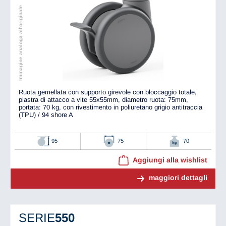
Immagine analoga all'originale
Ruota gemellata con supporto girevole con bloccaggio totale,
piastra di attacco a vite 55x55mm, diametro ruota: 75mm,
portata: 70 kg, con rivestimento in poliuretano grigio antitraccia
(TPU) / 94 shore A
95
75
70
Aggiungi alla wishlist
maggiori dettagli
SERIE
550