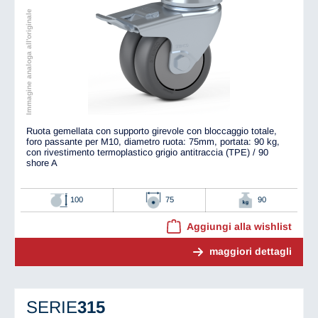
Immagine analoga all'originale
Ruota gemellata con supporto girevole con bloccaggio totale,
foro passante per M10, diametro ruota: 75mm, portata: 90 kg,
con rivestimento termoplastico grigio antitraccia (TPE) / 90
shore A
100
75
90
Aggiungi alla wishlist
maggiori dettagli
SERIE
315