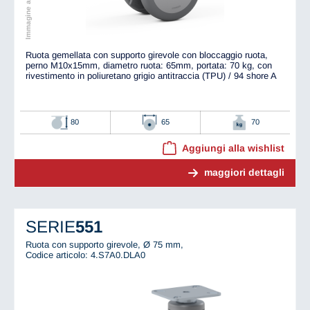
Ruota gemellata con supporto girevole con bloccaggio ruota,
perno M10x15mm, diametro ruota: 65mm, portata: 70 kg, con
rivestimento in poliuretano grigio antitraccia (TPU) / 94 shore A
80
65
70
Aggiungi alla wishlist
maggiori dettagli
SERIE
551
Ruota con supporto girevole, Ø 75 mm,
Codice articolo: 4.S7A0.DLA0