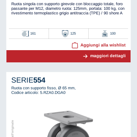
Ruota singola con supporto girevole con bloccaggio totale, foro
passante per M12, diametro ruota: 125mm, portata: 100 kg, con
rivestimento termoplastico grigio antitraccia (TPE) / 90 shore A
161
125
100
Aggiungi alla wishlist
maggiori dettagli
SERIE
554
Ruota con supporto fisso, Ø 65 mm,
Codice articolo: 5.RZA0.DGA0