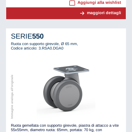
Aggiungi alla wishlist
maggiori dettagli
SERIE
550
Ruota con supporto girevole, Ø 65 mm,
Codice articolo: 3.RSA0.DGA0
Immagine analoga all'originale
Ruota gemellata con supporto girevole, piastra di attacco a vite
55x55mm, diametro ruota: 65mm, portata: 70 kg, con