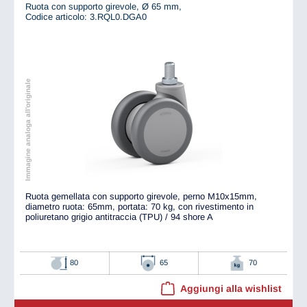
Ruota con supporto girevole, Ø 65 mm,
Codice articolo: 3.RQL0.DGA0
Immagine analoga all'originale
Ruota gemellata con supporto girevole, perno M10x15mm,
diametro ruota: 65mm, portata: 70 kg, con rivestimento in
poliuretano grigio antitraccia (TPU) / 94 shore A
80
65
70
Aggiungi alla wishlist