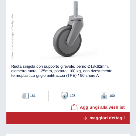
Immagine analoga all'originale
Ruota singola con supporto girevole, perno Ø18x62mm,
diametro ruota: 125mm, portata: 100 kg, con rivestimento
termoplastico grigio antitraccia (TPE) / 90 shore A
161
125
100
Aggiungi alla wishlist
maggiori dettagli