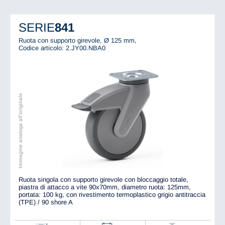
SERIE
841
Ruota con supporto girevole, Ø 125 mm,
Codice articolo: 2.JY00.NBA0
Immagine analoga all'originale
Ruota singola con supporto girevole con bloccaggio totale,
piastra di attacco a vite 90x70mm, diametro ruota: 125mm,
portata: 100 kg, con rivestimento termoplastico grigio antitraccia
(TPE) / 90 shore A