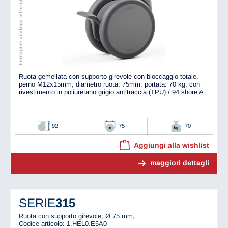
Immagine analoga all'originale
Ruota gemellata con supporto girevole con bloccaggio totale,
perno M12x15mm, diametro ruota: 75mm, portata: 70 kg, con
rivestimento in poliuretano grigio antitraccia (TPU) / 94 shore A
92
75
70
Aggiungi alla wishlist
maggiori dettagli
SERIE
315
Ruota con supporto girevole, Ø 75 mm,
Codice articolo: 1.HEL0.E5A0