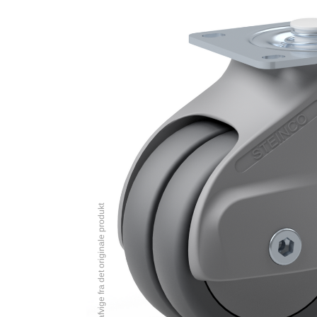
Billedet kan afvige fra det originale produkt