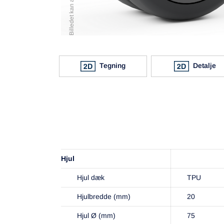
Tegning
Detalje
Hjul
Hjul dæk
TPU
Hjulbredde (mm)
20
Hjul Ø (mm)
75