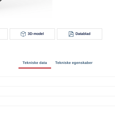
3D-model
Datablad
Tekniske data
Tekniske egenskaber