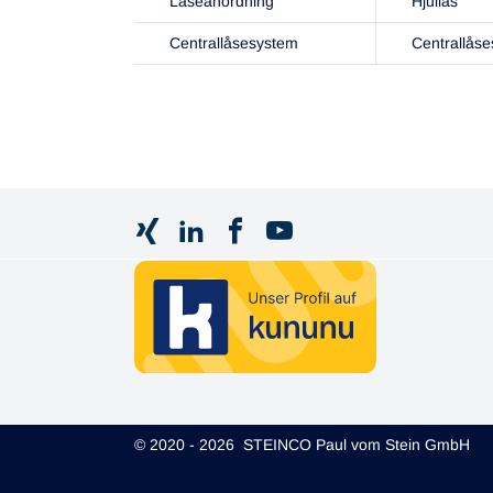
Låseanordning
Hjullås
Centrallåsesystem
Centrallås
© 2020 - 2026 STEINCO Paul vom Stein GmbH