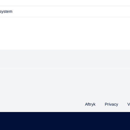
esystem
Aftryk
Privacy
V