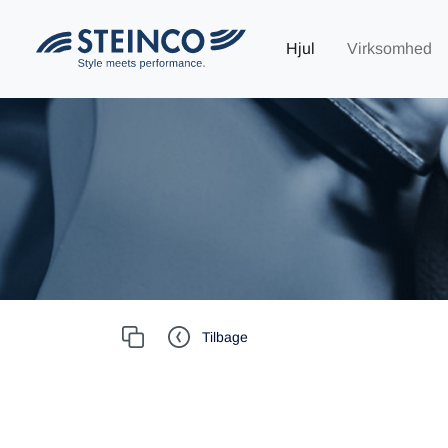
Hjul
Virksomhed
Tilbage