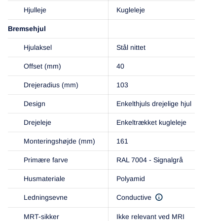
Hjulleje
Kugleleje
Bremsehjul
Hjulaksel
Stål nittet
Offset (mm)
40
Drejeradius (mm)
103
Design
Enkelthjuls drejelige hjul
Drejeleje
Enkeltrækket kugleleje
Monteringshøjde (mm)
161
Primære farve
RAL 7004 - Signalgrå
Husmateriale
Polyamid
Ledningsevne
Conductive
MRT-sikker
Ikke relevant ved MRI