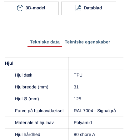
3D-model
Datablad
Tekniske data
Tekniske egenskaber
Hjul
Hjul dæk
TPU
Hjulbredde (mm)
31
Hjul Ø (mm)
125
Farve på hjulnav/dæksel
RAL 7004 - Signalgrå
Materiale af hjulnav
Polyamid
Hjul hårdhed
80 shore A