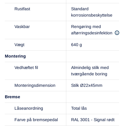
Rustfast
Standard
korrosionsbeskyttelse
Vaskbar
Rengøring med
aftørringsdesinfektion
Vægt
640 g
Montering
Vedhæftet fil
Almindelig stilk med
tværgående boring
Monteringsdimension
Stilk Ø22x45mm
Bremse
Låseanordning
Total lås
Farve på bremsepedal
RAL 3001 - Signal rødt