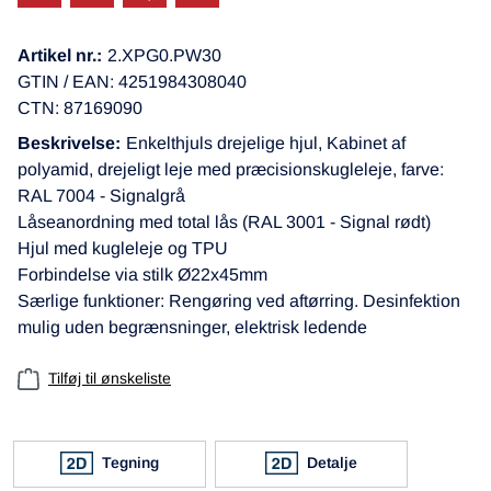
Artikel nr.:
2.XPG0.PW30
GTIN / EAN: 4251984308040
CTN: 87169090
Beskrivelse:
Enkelthjuls drejelige hjul, Kabinet af
polyamid, drejeligt leje med præcisionskugleleje, farve:
RAL 7004 - Signalgrå
Låseanordning med total lås (RAL 3001 - Signal rødt)
Hjul med kugleleje og TPU
Forbindelse via stilk Ø22x45mm
Særlige funktioner: Rengøring ved aftørring. Desinfektion
mulig uden begrænsninger, elektrisk ledende
Tilføj til ønskeliste
Tegning
Detalje