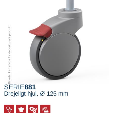
Billedet kan afvige fra det originale produkt
SERIE
881
Drejeligt hjul, Ø 125 mm