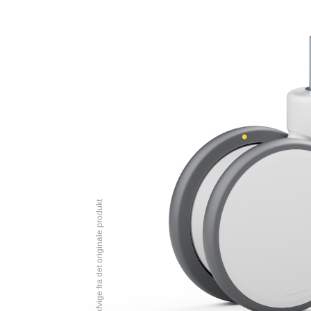
Billedet kan afvige fra det originale produkt