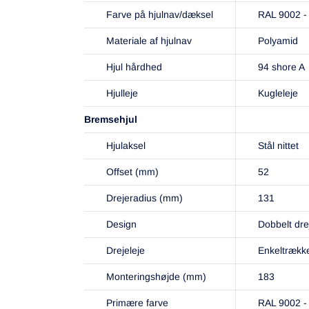
Farve på hjulnav/dæksel
RAL 9002 -
Materiale af hjulnav
Polyamid
Hjul hårdhed
94 shore A
Hjulleje
Kugleleje
Bremsehjul
Hjulaksel
Stål nittet
Offset (mm)
52
Drejeradius (mm)
131
Design
Dobbelt dre
Drejeleje
Enkeltrække
Monteringshøjde (mm)
183
Primære farve
RAL 9002 -