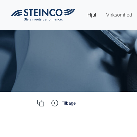
Hjul
Virksomhed
Tilbage