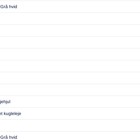
 Grå hvid
jehjul
t kugleleje
 Grå hvid