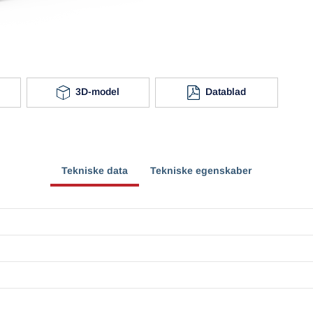
3D-model
Datablad
Tekniske data
Tekniske egenskaber