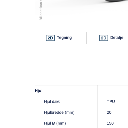
Tegning
Detalje
Hjul
Hjul dæk
TPU
Hjulbredde (mm)
20
Hjul Ø (mm)
150